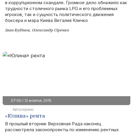
в коррупционном скандале. Громкое дело обнажило как
трудности столичного рынка LPG и его проблемных
игроков, так и сущность политического движения
боксера и мэра Киева Виталия Кличко
Іван Кудінов
Олександр Сіренко
07:00 / 12 жовтня, 2015
Автосервис
«Юлина» рента
В прошлый вторник Верховная Рада наконец
рассмотрела законопроекты по изменению рентных