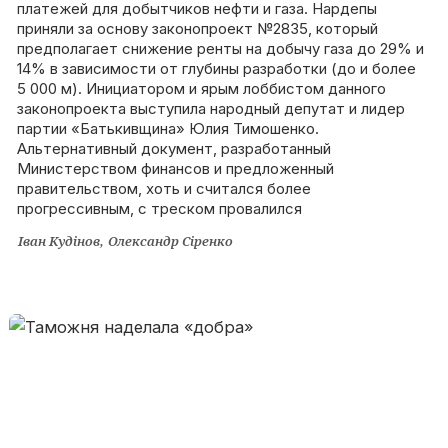
платежей для добытчиков нефти и газа. Нардепы
приняли за основу законопроект №2835, который
предполагает снижение ренты на добычу газа до 29% и
14% в зависимости от глубины разработки (до и более
5 000 м). Инициатором и ярым лоббистом данного
законопроекта выступила народный депутат и лидер
партии «Батькивщина» Юлия Тимошенко.
Альтернативный документ, разработанный
Министерством финансов и предложенный
правительством, хоть и считался более
прогрессивным, с треском провалился
Іван Кудінов
Олександр Сіренко