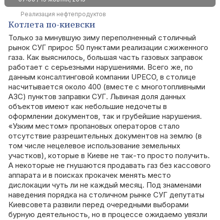
Реализация нефтепродуктов
Котлета по-киевски
Только за минувшую зиму переполненный столичный
рынок СУГ прирос 50 пунктами реализации сжиженного
газа. Как выяснилось, большая часть газовых заправок
работает с серьезными нарушениями. Всего же, по
данным консалтинговой компании UPECO, в столице
насчитывается около 400 (вместе с многотопливными
АЗС) пунктов заправки СУГ. Львиная доля данных
объектов имеют как небольшие недочеты в
оформлении документов, так и грубейшие нарушения.
«Узким местом» пропановых операторов стало
отсутствие разрешительных документов на землю (в
том числе нецелевое использование земельных
участков), которые в Киеве не так-то просто получить.
А некоторые не гнушаются продавать газ без кассового
аппарата и в поисках прокачек менять место
дислокации чуть ли не каждый месяц. Под знаменами
наведения порядка на столичном рынке СУГ депутаты
Киевсовета развили перед очередными выборами
бурную деятельность, но в процессе ожидаемо увязли