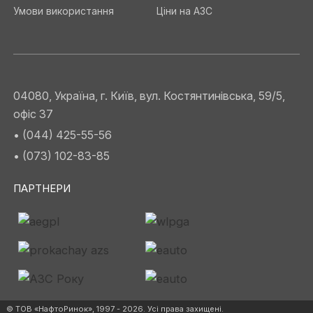
Умови використання
Ціни на АЗС
04080, Україна, г. Київ, вул. Костянтинівська, 59/5,
офіс 37
• (044) 425-55-56
• (073) 102-83-85
ПАРТНЕРИ
© ТОВ «НафтоРинок», 1997 - 2026. Усі права захищені.