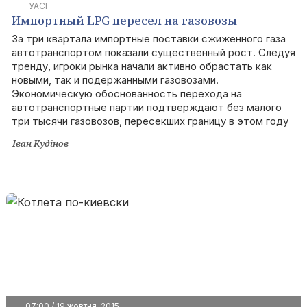
УАСГ
Импортный LPG пересел на газовозы
За три квартала импортные поставки сжиженного газа
автотранспортом показали существенный рост. Следуя
тренду, игроки рынка начали активно обрастать как
новыми, так и подержанными газовозами.
Экономическую обоснованность перехода на
автотранспортные партии подтверждают без малого
три тысячи газовозов, пересекших границу в этом году
Іван Кудінов
07:00 / 19 жовтня, 2015