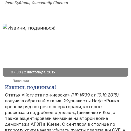
Іван Кудінов
Олександр Сіренко
07:00 / 2 листопада, 2015
Лицензии
Извини, подвинься!
Статья
«Котлета по-киевски»
(НР №39 от 19.10.2015)
получила обратный отклик. Журналисты НефтеРынка
провели ряд встреч с операторами, которые
рассказали подробнее о делах «Даниленко и Ко», а
также акцентировали внимание на второй волне
демонтажа АГЗП в Киеве. С сентября в столице по
второму кругу начали убирать пункты реализации СУГ, у