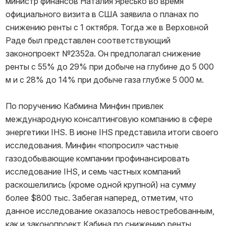
министр финансов Наталия Яресько во время
официального визита в США заявила о планах по
снижению ренты с 1 октября. Тогда же в Верховной
Раде был представлен соответствующий
законопроект №2352а. Он предполагал снижение
ренты с 55% до 29% при добыче на глубине до 5 000
м и с 28% до 14% при добыче газа глубже 5 000 м.
По поручению Кабмина Минфин привлек
международную консалтинговую компанию в сфере
энергетики IHS. В июне IHS представила итоги своего
исследования. Минфин «попросил» частные
газодобывающие компании профинансировать
исследование IHS, и семь частных компаний
раскошелились (кроме одной крупной) на сумму
более $800 тыс. Забегая наперед, отметим, что
данное исследование оказалось невостребованным,
как и законопроект Кабина по снижению ренты.