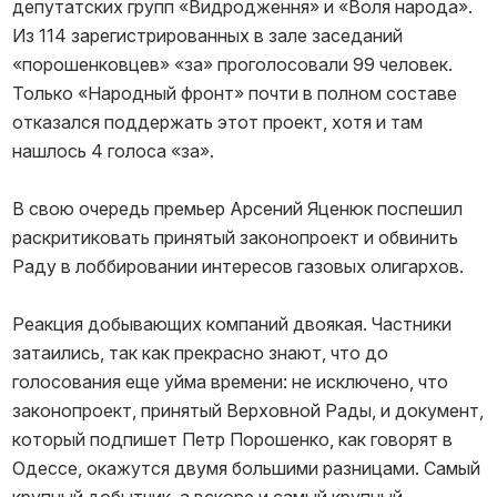
депутатских групп «Видродження» и «Воля народа».
Из 114 зарегистрированных в зале заседаний
«порошенковцев» «за» проголосовали 99 человек.
Только «Народный фронт» почти в полном составе
отказался поддержать этот проект, хотя и там
нашлось 4 голоса «за».
В свою очередь премьер Арсений Яценюк поспешил
раскритиковать принятый законопроект и обвинить
Раду в лоббировании интересов газовых олигархов.
Реакция добывающих компаний двоякая. Частники
затаились, так как прекрасно знают, что до
голосования еще уйма времени: не исключено, что
законопроект, принятый Верховной Рады, и документ,
который подпишет Петр Порошенко, как говорят в
Одессе, окажутся двумя большими разницами. Самый