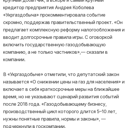
крупный добытчик, а вскоре и самый крупный
кредитор предприятия Андрея Коболева
«Укргаздобыча» прокомментировала событие
скромно, поддержав правительственный проект. «Он
предлагает комплексную реформу налогообложения и
вводит долгосрочные правила игры. С оговоркой
включить государственную газодобывающую
компанию, а не только частников»,— сказали в
компании.
В «Укргаздобыче» отметили, что депутатский закон
называется «О снижении цены на газ для населения» и
включает в себя краткосрочные меры на ближайшее
время, но не указывают сценарий развития событий
после 2018 года. «Газодобывающему бизнесу,
производственный цикл которого длится 5–10 лет,
нужны понятные правила, нормы и законы», —
подчеркнули в госкомпании.