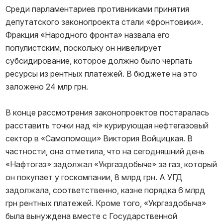
Среди парламентариев противниками принятия
депутатского законопроекта стали «фронтовики».
Фракция «Народного фронта» назвала его
популистским, поскольку он нивелирует
субсидирование, которое должно было черпать
ресурсы из рентных платежей. В бюджете на это
заложено 24 млр грн.
В конце рассмотрения законопроектов постаралась
расставить точки над «і» курирующая нефтегазовый
сектор в «Самопомощи» Виктория Войцицкая. В
частности, она отметила, что на сегодняшний день
«Нафтогаз» задолжал «Укргаздобыче» за газ, который
он покупает у госкомпании, 8 млрд грн. А УГД
задолжала, соответственно, казне порядка 6 млрд
грн рентных платежей. Кроме того, «Укргаздобыча»
была вынуждена вместе с Государственной