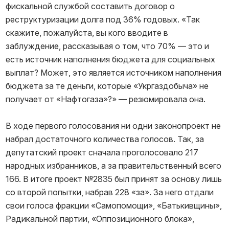
фискальной службой составить договор о
реструктуризации долга под 36% годовых. «Так
скажите, пожалуйста, вы кого вводите в
заблуждение, рассказывая о том, что 70% — это и
есть источник наполнения бюджета для социальных
выплат? Может, это является источником наполнения
бюджета за те деньги, которые «Укргаздобыча» не
получает от «Нафтогаза»?» — резюмировала она.
В ходе первого голосования ни одни законопроект не
набрал достаточного количества голосов. Так, за
депутатский проект сначала проголосовало 217
народных избранников, а за правительственный всего
166. В итоге проект №2835 был принят за основу лишь
со второй попытки, набрав 228 «за». За него отдали
свои голоса фракции «Самопомощи», «Батькивщины»,
Радикальной партии, «Оппозиционного блока»,