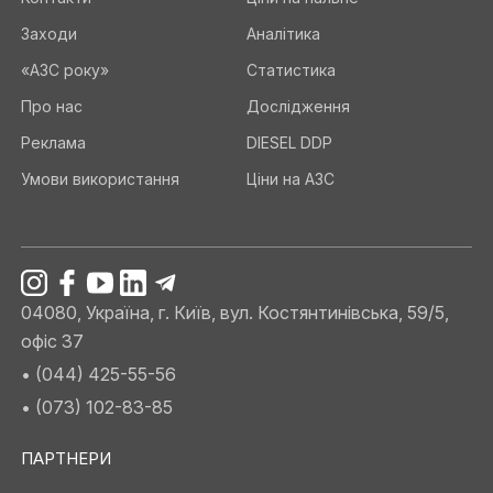
Заходи
Аналітика
«АЗС року»
Статистика
Про нас
Дослідження
Реклама
DIESEL DDP
Умови використання
Ціни на АЗС
04080, Україна, г. Київ, вул. Костянтинівська, 59/5,
офіс 37
• (044) 425-55-56
• (073) 102-83-85
ПАРТНЕРИ