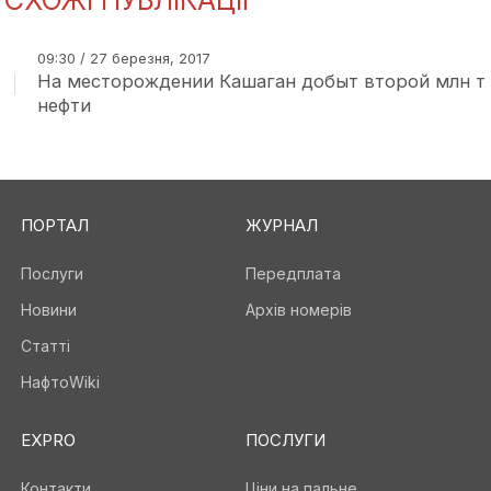
СХОЖІ ПУБЛІКАЦІЇ
09:30 / 27 березня, 2017
На месторождении Кашаган добыт второй млн т
нефти
ПОРТАЛ
ЖУРНАЛ
Послуги
Передплата
Новини
Архів номерів
Статті
НафтоWiki
EXPRO
ПОСЛУГИ
Контакти
Ціни на пальне