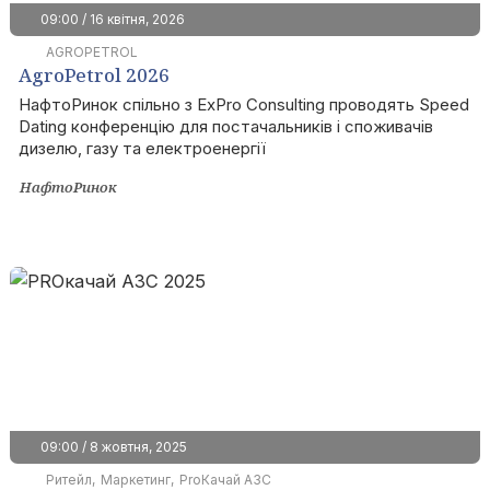
09:00 / 16 квітня, 2026
AGROPETROL
AgroPetrol 2026
НафтоРинок спільно з ExPro Consulting проводять Speed
Dating конференцію для постачальників і споживачів
дизелю, газу та електроенергії
НафтоРинок
09:00 / 8 жовтня, 2025
Ритейл
Маркетинг
ProКачай АЗС