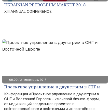
UKRAINIAN PETROLEUM MARKET 2018
XIII ANNUAL CONFERENCE
09:00 / 2 листопада, 2017
Проектное управление в даунстрим в СНГ и
Восточной Европе
Конференция «Проектное управление в даунстрим в
СНГ и Восточной Европе» - ключевой бизнес-форум,
объединяющий владельцев проектов в
нефтепереработке и нефтехимии и их партнёров в