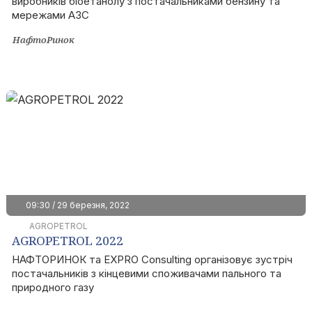
виробників біоетанолу з постачальниками бензину та
мережами АЗС
НафтоРинок
09:30 / 29 березня, 2022
AGROPETROL
AGROPETROL 2022
НАФТОРИНОК та EXPRO Consulting організовує зустріч
постачальників з кінцевими споживачами пального та
природного газу