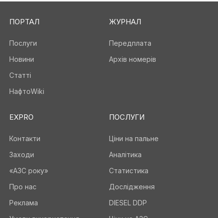
ПОРТАЛ
ЖУРНАЛ
Послуги
Передплата
Новини
Архів номерів
Статті
НафтоWiki
EXPRO
ПОСЛУГИ
Контакти
Ціни на пальне
Заходи
Аналітика
«АЗС року»
Статистика
Про нас
Дослідження
Реклама
DIESEL DDP