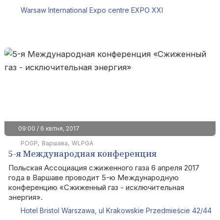
Warsaw International Expo centre EXPO XXI
09:00 / 6 квітня, 2017
POGP
Варшава
WLPGA
5-я Международная конференция
«Сжиженный газ - исключительная энергия»
Польская Ассоциация сжиженного газа 6 апреля 2017
года в Варшаве проводит 5-ю Международную
конференцию «Сжиженный газ - исключительная
энергия».
Hotel Bristol Warszawa, ul Krakowskie Przedmieście 42/44