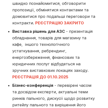
швидко познайомитися, обговорити
пропозиції, обмінятися контактами та
домовитися про подальші переговори та
контракти.
РЕЄСТРАЦІЮ ЗАКРИТО
Виставка рішень для АЗС
- презентація
обладнання, товарів для магазину та
кафе, іншого технологічного
устаткування, ребрендинг,
енергозбереження, фінансових та
юридичних послуг відбудеться на
зручних виставкових локаціях заходу.
РЕЄСТРАЦІЯ ДО 01.10.2025
Бізнес-конференція
- перевірені часом
та досвідом експерти, актуальні теми
ринків пального, дискусії щодо розвитку
ритейлу пального та вирішення його