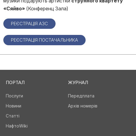
музики подарують артистки
струнного квартету
«Сяйво»
(Конференц Зала)
РЕЄСТРАЦІЯ АЗС
РЕЄСТРАЦІЯ ПОСТАЧАЛЬНИКА
ПОРТАЛ
ЖУРНАЛ
Послуги
Передплата
Новини
Архів номерів
Статті
НафтоWiki