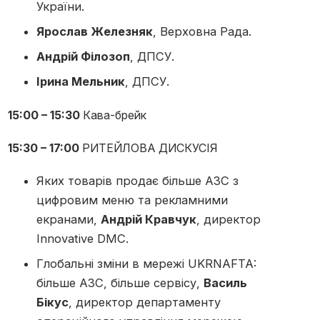
України.
Ярослав Железняк
, Верховна Рада.
Андрій Філозоп
, ДПСУ.
Ірина Мельник
, ДПСУ.
15:00 – 15:30
Кава-брейк
15:30 – 17:00
РИТЕЙЛОВА ДИСКУСІЯ
Яких товарів продає більше АЗС з
цифровим меню та рекламними
екранами,
Андрій Кравчук
, директор
Innovative DMC.
Глобальні зміни в мережі UKRNAFTA:
більше АЗС, більше сервісу,
Василь
Бікус
, директор департаменту