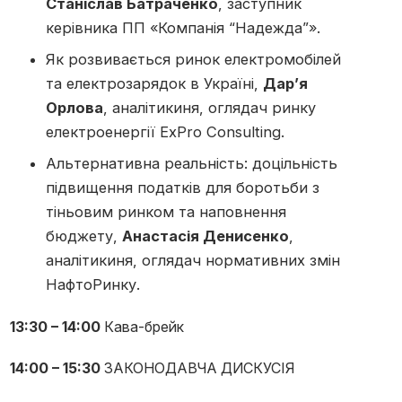
Станіслав Батраченко
, заступник
керівника ПП «Компанія “Надежда”».
Як розвивається ринок електромобілей
та електрозарядок в Україні,
Дар’я
Орлова
, аналітикиня, оглядач ринку
електроенергії ExPro Consulting.
Альтернативна реальність: доцільність
підвищення податків для боротьби з
тіньовим ринком та наповнення
бюджету,
Анастасія Денисенко
,
аналітикиня, оглядач нормативних змін
НафтоРинку.
13:30 – 14:00
Кава-брейк
14:00 – 15:30
ЗАКОНОДАВЧА ДИСКУСІЯ