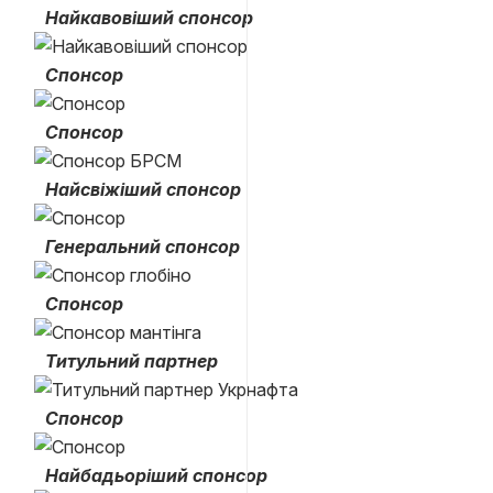
Найкавовіший спонсор
Спонсор
Спонсор
Найсвіжіший спонсор
Генеральний спонсор
Cпонсор
Титульний партнер
Cпонсор
Найбадьоріший спонсор