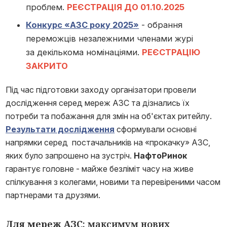
проблем.
РЕЄСТРАЦІЯ ДО 01.10.2025
Конкурс «АЗС року 2025»
- обрання
переможців незалежними членами журі
за декількома номінаціями.
РЕЄСТРАЦІЮ
ЗАКРИТО
Під час підготовки заходу організатори провели
дослідження серед мереж АЗС та дізнались їх
потреби та побажання для змін на об'єктах ритейлу.
Результати дослідження
сформували основні
напрямки серед постачальників на «прокачку» АЗС,
яких було запрошено на зустріч.
НафтоРинок
гарантує головне - майже безліміт часу на живе
спілкування з колегами, новими та перевіреними часом
партнерами та друзями.
Для мереж АЗС
: максимум нових