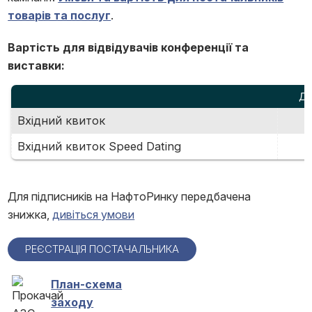
товарів та послуг
.
Вартість для відвідувачів конференції та
виставки:
ДЕ
Вхідний квиток
Вхідний квиток Speed Dating
Для підписників на НафтоРинку передбачена
знижка,
дивіться умови
РЕЄСТРАЦІЯ ПОСТАЧАЛЬНИКА
План-схема
заходу