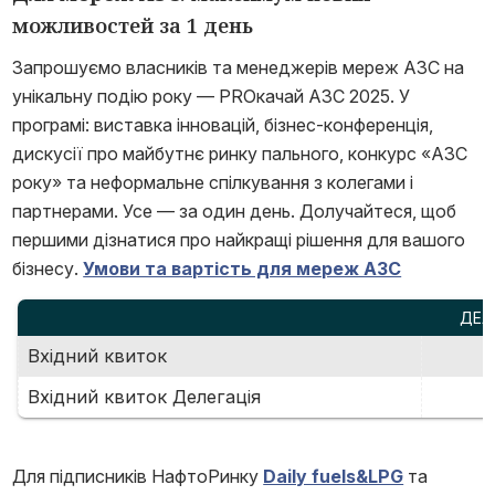
можливостей за 1 день
Запрошуємо власників та менеджерів мереж АЗС на
унікальну подію року — PROкачай АЗС 2025. У
програмі: виставка інновацій, бізнес-конференція,
дискусії про майбутнє ринку пального, конкурс «АЗС
року» та неформальне спілкування з колегами і
партнерами. Усе — за один день. Долучайтеся, щоб
першими дізнатися про найкращі рішення для вашого
бізнесу.
Умови та вартість для мереж АЗС
ДЕЛ
Вхідний квиток
Вхідний квиток Делегація
Для підписників НафтоРинку
Daily fuels&LPG
та