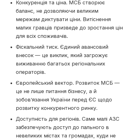
Конкуренція та ціна. МСБ створює
баланс, не дозволяючи великим
мережам диктувати ціни. Витіснення
малих гравців призведе до зростання цін
для всіх споживачів.
Фіскальний тиск. Єдиний авансовий
внесок — це виклик, який загрожує
виживанню багатьох регіональних
операторів.
Європейський вектор. Розвиток МСБ —
це не лише питання бізнесу, а й
зобов’язання України перед ЄС щодо
розвитку конкурентного ринку.
Доступність для регіонів. Саме малі АЗС
забезпечують доступ до пального в
невеликих містах та громадах, куди не