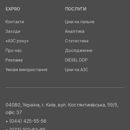
EXPRO
ПОСЛУГИ
Контакти
Ціни на пальне
Заходи
Аналітика
«АЗС року»
Статистика
Про нас
Дослідження
Реклама
DIESEL DDP
Умови використання
Ціни на АЗС
04080, Україна, г. Київ, вул. Костянтинівська, 59/5,
офіс 37
• (044) 425-55-56
• (073) 102-83-85