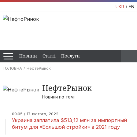
UKR
EN
Новини
Статті
Послуги
ГОЛОВНА
НефтеРынок
НефтеРынок
Новини по темі
09:05 / 17 лютого, 2022
Украина заплатила $513,12 млн за импортный
битум для «Большой стройки» в 2021 году