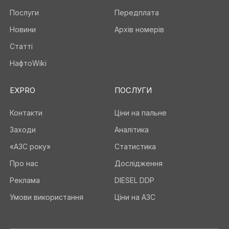
Послуги
Передплата
Новини
Архів номерів
Статті
НафтоWiki
EXPRO
ПОСЛУГИ
Контакти
Ціни на пальне
Заходи
Аналітика
«АЗС року»
Статистика
Про нас
Дослідження
Реклама
DIESEL DDP
Умови використання
Ціни на АЗС