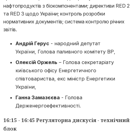
нафтопродуктів з біокомпонентами; директиви RED 2
та RED 3 щодо України; контроль розробки
нормативних документів; система контролю річних
звітів.
Андрій Герус
- народний депутат
України, Голова паливного комітету ВР,
Олексій Оржель
– Голова секретаріату
київського офісу Енергетичного
співтовариства, екс міністр Енергетики
України,
Ганна Замазєєва
- Голова
Держенергоефективності.
16:15 - 16:45 Регуляторна дискусія - технічний
блок