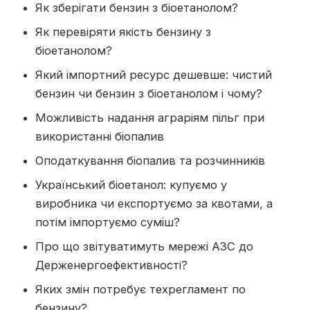
Як зберігати бензин з біоетанолом?
Як перевіряти якість бензину з
біоетанолом?
Який імпортний ресурс дешевше: чистий
бензин чи бензин з біоетанолом і чому?
Можливість надання аграріям пільг при
використанні біопалив
Оподаткування біопалив та розчинників
Український біоетанол: купуємо у
виробника чи експортуємо за квотами, а
потім імпортуємо суміш?
Про що звітуватимуть мережі АЗС до
Держенергоефективності?
Яких змін потребує техрегламент по
бензину?