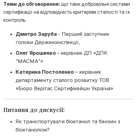
Теми до обговорення
: що таке добровільні системи
сертифікації на відповідність критеріям сталості та їх
контроль.
Дмитро Заруба
- Перший заступник
голови Держекоінспекції,
Олег Ярошенко -
керівник ДП «ДПК
“МАСМА”»
Катерина Постоленко
– керівник
департаменту сталого розвитку ТОВ
«Бюро Верітас Сертифікейшн Україна»
Питання до дискусії:
Як транспортувати біоетанол та бензин з
біоетанолом?