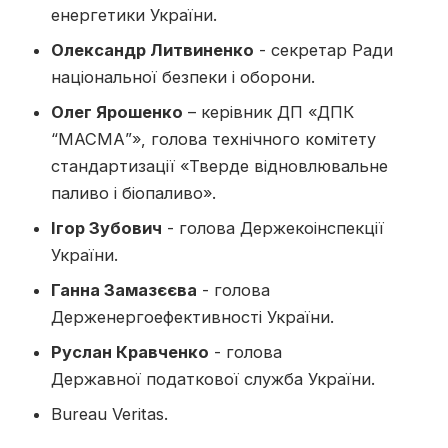
енергетики України.
Олександр Литвиненко
- секретар Ради
національної безпеки і оборони.
Олег Ярошенко
– керівник ДП «ДПК
“МАСМА”», голова технічного комітету
стандартизації «Тверде відновлювальне
паливо і біопаливо».
Ігор Зубович
- голова Держекоінспекції
України.
Ганна Замазєєва
- голова
Держенергоефективності України.
Руслан Кравченко
- голова
Державної податкової служба України.
Bureau Veritas.