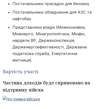
Постачальники присадок для бензину
Постачальники обладнання для АЗС та
нафтобаз
Представники влади (Мінекономіки,
Міненерго, Мінагрополітики, Мінфін,
нардепи ВР, Держекоінспекція,
Держенергоефективності, Державна
податкова служба, Енергетична
митниця).
Вартість участі
Частина доходів буде спрямовано на
підтримку війска