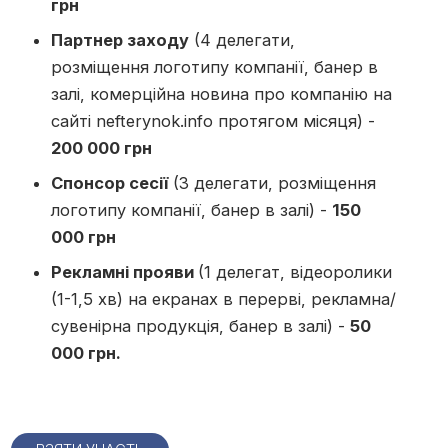
грн
Партнер заходу
(4 делегати,
розміщення логотипу компанії, банер в
залі, комерційна новина про компанію на
сайті nefterynok.info протягом місяця) -
200 000 грн
Спонсор сесії
(3 делегати, розміщення
логотипу компанії, банер в залі) -
150
000 грн
Рекламні прояви
(1 делегат, відеоролики
(1-1,5 хв) на екранах в перерві, рекламна/
сувенірна продукція, банер в залі) -
50
000 грн.