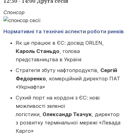
12:30 - 14:00 Друга сесія
Спонсор
Нормативні та технічні аспекти роботи ринків
Як це працює в ЄС: досвід ORLEN,
Кароль Станьдо
, голова
представництва в Україні
Стратегія збуту нафтопродуктів,
Сергій
Федоренко
, комерційний директор ПАТ
«Укрнафта»
Сухий порт на кордоні з ЄС: нові
можливості зеленої
логістики,
Олександр Ткачук
, директор
з розвитку термінальної мережі «Левада
Карго»