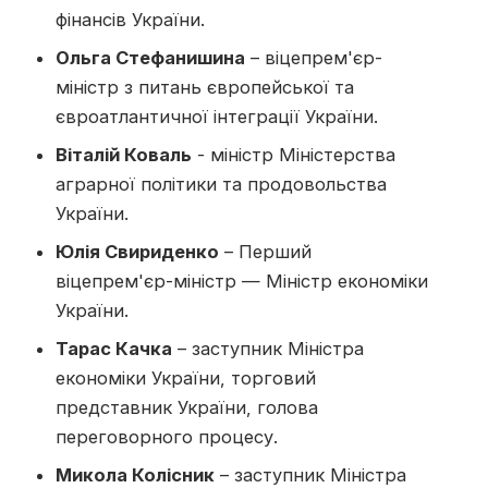
фінансів України.
Ольга Стефанишина
– віцепрем'єр-
міністр з питань європейської та
євроатлантичної інтеграції України.
Віталій Коваль
- міністр Міністерства
аграрної політики та продовольства
України.
Юлія Свириденко
– Перший
віцепрем'єр-міністр — Міністр економіки
України.
Тарас Качка
– заступник Міністра
економіки України, торговий
представник України, голова
переговорного процесу.
Микола Колісник
– заступник Міністра