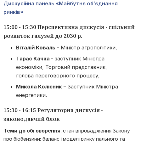
Дискусійна панель «Майбутнє об’єднання
ринків»
15:00 - 15:30 Перспективна дискусія - спільний
розвиток галузей до 2030 р.
Віталій Коваль
- Міністр агрополітики,
Тарас Качка
- заступник Міністра
економіки, Торговий представник,
голова переговорного процесу,
Микола Колісник
– Заступник Міністра
енергетики.
15:30 - 16:15 Регуляторна дискусія -
законодавчий блок
Теми до обговорення
: стан впровадження Закону
про біобензини; баланс і моделі ринку пального та