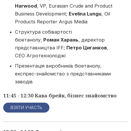
Harwood
, VP, Eurasian Crude and Product
Business Development;
Evelina Lungu
, Oil
Products Reporter Argus Media
Структура собівартості
біоетанолу,
Роман Харань
, директор
представництва IFF;
Петро Циганков
,
СЕО Агротехнолоджі
Презентація виробників біоетанолу,
експрес-знайомство з представниками
заводів
11:45 - 12:30 Кава-брейк, бізнес знайомство
ВЗЯТИ УЧАСТЬ