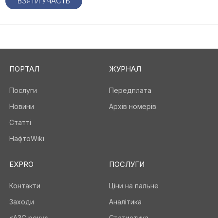
ВЗЯТИ УЧАСТЬ
ПОРТАЛ
ЖУРНАЛ
Послуги
Передплата
Новини
Архів номерів
Статті
НафтоWiki
EXPRO
ПОСЛУГИ
Контакти
Ціни на пальне
Заходи
Аналітика
«АЗС року»
Статистика