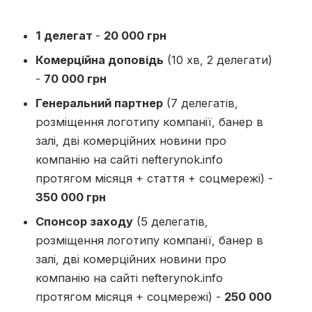
1 делегат
-
20 000 грн
Комерційна доповідь
(10 хв, 2 делегати)
-
70 000 грн
Генеральний партнер
(7 делегатів,
розміщення логотипу компанії, банер в
залі, дві комерційних новини про
компанію на сайті nefterynok.info
протягом місяця + стаття + соцмережі) -
350 000 грн
Спонсор заходу
(5 делегатів,
розміщення логотипу компанії, банер в
залі, дві комерційних новини про
компанію на сайті nefterynok.info
протягом місяця + соцмережі) -
250 000