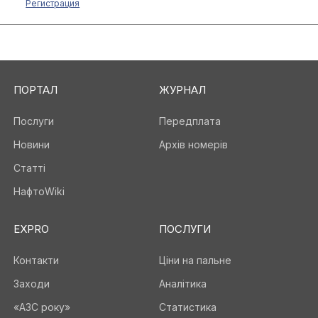
Регистрация
ПОРТАЛ
ЖУРНАЛ
Послуги
Передплата
Новини
Архів номерів
Статті
НафтоWiki
EXPRO
ПОСЛУГИ
Контакти
Ціни на пальне
Заходи
Аналітика
«АЗС року»
Статистика