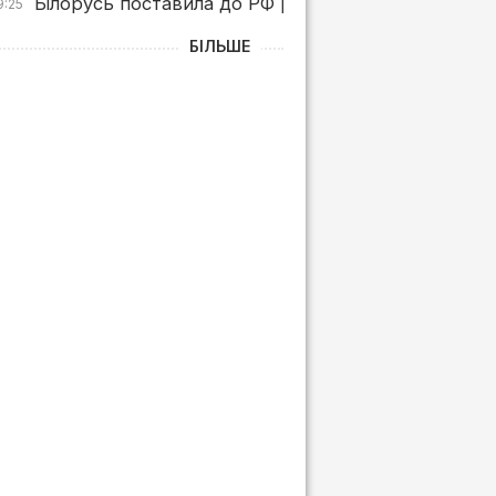
Білорусь поставила до РФ рекордні обсяги бензин
9:25
БІЛЬШЕ