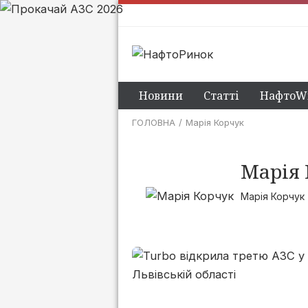
Новини
Статті
НафтоWi
ГОЛОВНА
Марія Корчук
Марія
Марія Корчук