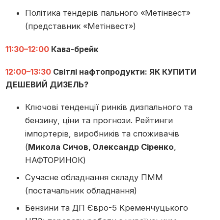
Політика тендерів пального «Метінвест»
(представник «Метінвест»)
11:30–12:00
Кава-брейк
12:00–13:30
Світлі нафтопродукти: ЯК КУПИТИ
ДЕШЕВИЙ ДИЗЕЛЬ?
Ключові тенденції ринків дизпального та
бензину, ціни та прогнози. Рейтинги
імпортерів, виробників та споживачів
(
Микола Сичов, Олександр Сіренко
,
НАФТОРИНОК)
Сучасне обладнання складу ПММ
(постачальник обладнання)
Бензини та ДП Євро-5 Кременчуцького