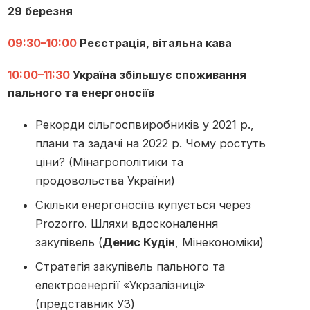
29 березня
09:30–10:00
Реєстрація, вітальна кава
10:00–11:30
Україна збільшує споживання
пального та енергоносіїв
Рекорди сільгоспвиробників у 2021 р.,
плани та задачі на 2022 р. Чому ростуть
ціни? (Мінагрополітики та
продовольства України)
Скільки енергоносіїв купується через
Prozorro. Шляхи вдосконалення
закупівель (
Денис Кудін
, Мінекономіки)
Стратегія закупівель пального та
електроенергії «Укрзалізниці»
(представник УЗ)