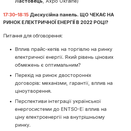
Ластовець
, Axpo Ukraine)
17:30–18:15
Дискусійна панель. ЩО ЧЕКАЄ НА
РИНОК ЕЛЕКТРИЧНОЇ ЕНЕРГІЇ В 2022 РОЦІ?
Питання для обговорення:
Вплив прайс-кепів на торгівлю на ринку
електричної енергії. Який рівень цінових
обмежень є оптимальним?
Перехід на ринок двосторонніх
договорів: механізми, гарантії, вплив на
ціноутворення.
Перспективи інтеграції української
енергосистеми до ENTSO-E: вплив на
ціну електроенергії на внутрішньому
ринку.