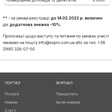
Комерційна доповідь (2 делегати)
€1000
** - за умови реєстрації
до 14.02.2022 р. включно
діє
додаткова знижка –10%
.
Пропозиції щодо виступу та питання по умовах участі
чекаємо на пошту info@expro.com.ua або за тел. +38
(066) 328-07-50
ПОРТАЛ
ЖУРНАЛ
Послуги
Передплата
Новини
Архів номерів
Статті