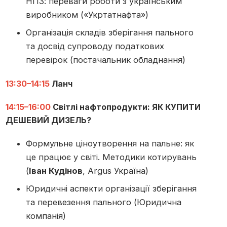
НПЗ: переваги роботи з українським
виробником («Укртатнафта»)
Організація складів зберігання пального
та досвід супроводу податкових
перевірок (постачальник обладнання)
13:30–14:15
Ланч
14:15–16:00
Світлі нафтопродукти: ЯК КУПИТИ
ДЕШЕВИЙ ДИЗЕЛЬ?
Формульне ціноутворення на пальне: як
це працює у світі. Методики котирувань
(
Іван Кудінов
, Argus Україна)
Юридичні аспекти організації зберігання
та перевезення пального (Юридична
компанія)