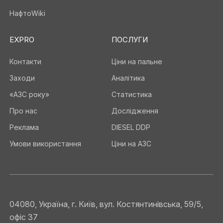
НафтоWiki
EXPRO
ПОСЛУГИ
Контакти
Ціни на пальне
Заходи
Аналітика
«АЗС року»
Статистика
Про нас
Дослідження
Реклама
DIESEL DDP
Умови використання
Ціни на АЗС
04080, Україна, г. Київ, вул. Костянтинівська, 59/5,
офіс 37