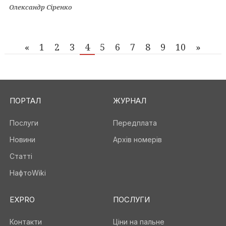
Олександр Сіренко
«
1
2
3
4
5
6
7
8
9
10
»
ПОРТАЛ
ЖУРНАЛ
Послуги
Передплата
Новини
Архів номерів
Статті
НафтоWiki
EXPRO
ПОСЛУГИ
Контакти
Ціни на пальне