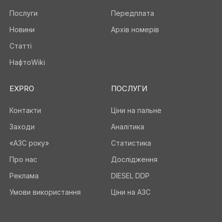
Послуги
Передплата
Новини
Архів номерів
Статті
НафтоWiki
EXPRO
ПОСЛУГИ
Контакти
Ціни на пальне
Заходи
Аналітика
«АЗС року»
Статистика
Про нас
Дослідження
Реклама
DIESEL DDP
Умови використання
Ціни на АЗС