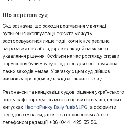
Що вирішив суд
Суд зазначив, що заходи реагування у вигляді
зупинення експлуатації об’єкта можуть
застосовуватися лише тоді, коли існує реальна
загроза життю або здоров’ю людей на момент
ухвалення рішення. Оскільки на час розгляду справи
порушення були усунуті, підстав для застосування
таких заходів немає. У зв’язку з цим суд дійшов
висновку про відмову в задоволенні позову.
Резонансні та найцікавіші судові рішення українського
ринку нафтопродуктів можна прочитати у щоденних
випусках
НафтоРинку Daily fuels&LPG,
а оформити
передплату на видання – за посиланням або за
телефоном редакції +38 (044) 425-55-56.