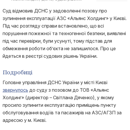
Суд відмовив ДСНС у задоволенні позову про
зупинення експлуатації АЗС «Альянс Холдинг» у Києві.
Під час розгляду справи встановлено, що всі
порушення пожежної та техногенної безпеки, виявлені
під час перевірки, були усунуті, тому підстав для
обмеження роботи об’єкта не залишилося. Про це
йдеться в реєстрі судових рішень України.
Подробиці
Головне управління ДСНС України у місті Києві
звернулось
до суду з позовом до ТОВ «Альянс
Холдинг» (директор – Світлана Дяченко), у якому
просило зупинити експлуатацію приміщень пункту
обслуговування водіїв та пасажирів на АЗС/АГЗП за
адресою у м. Києві.