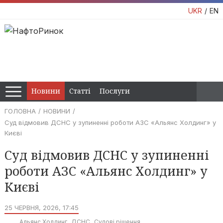
UKR
EN
Новини
Статті
Послуги
ГОЛОВНА
НОВИНИ
Суд відмовив ДСНС у зупиненні роботи АЗС «Альянс Холдинг» у
Києві
Суд відмовив ДСНС у зупиненні
роботи АЗС «Альянс Холдинг» у
Києві
25 ЧЕРВНЯ, 2026, 17:45
Альянс Холдинг
ДСНС
Судові рішення