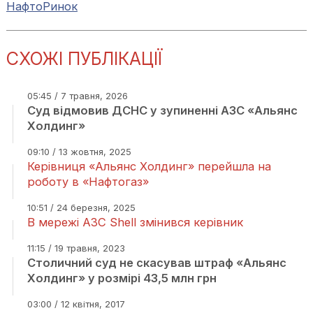
НафтоРинок
СХОЖІ ПУБЛІКАЦІЇ
05:45 / 7 травня, 2026
Суд відмовив ДСНС у зупиненні АЗС «Альянс
Холдинг»
09:10 / 13 жовтня, 2025
Керівниця «Альянс Холдинг» перейшла на
роботу в «Нафтогаз»
10:51 / 24 березня, 2025
В мережі АЗС Shell змінився керівник
11:15 / 19 травня, 2023
Столичний суд не скасував штраф «Альянс
Холдинг» у розмірі 43,5 млн грн
03:00 / 12 квітня, 2017