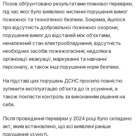
Позов обґрунтовано результатами планової перевірки,
під час якої було виявлено численні порушення вимог
пожежної та техногенної безпеки. Зокрема, йшлося
про відсутність добровільної пожежної охорони,
порушення вимог до відстаней між об’єктами,
неналежний стан електрообладнання, відсутність
необхідних засобів пожежогасіння, недоліки в
організації евакуації, маркуванні та навчанні
персоналу, а також інші порушення норм безпеки.
На підставі цих порушень ДСНС просило повністю
зупинити експлуатацію об’єкта до їх усунення, а
також покласти контроль за виконанням рішення на
себе.
Після проведення перевірки у 2024 році було складено
акт, яким встановлено, що всі виявлені раніше
порушення усунуті.