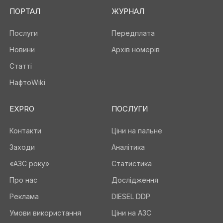
ПОРТАЛ
ЖУРНАЛ
Послуги
Передплата
Новини
Архів номерів
Статті
НафтоWiki
EXPRO
ПОСЛУГИ
Контакти
Ціни на пальне
Заходи
Аналітика
«АЗС року»
Статистика
Про нас
Дослідження
Реклама
DIESEL DDP
Умови використання
Ціни на АЗС