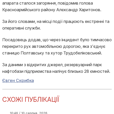
апарата сталося загоряння, повідомив голова
Красноармійського району Алєксандр Харитонов.
За його словами, на місці події працюють екстренні та
оперативні служби.
Посадовець додав, що через інцидент було тимчасово
перекрито рух автомобільною дорогою, яка з'єднує
станицю Полтавську та хутор Трудобеліковський.
За даними з відкритих джерел, резервуарний парк
нафтобази підприємства налічує близько 28 ємностей.
Євген Скрибка
СХОЖІ ПУБЛІКАЦІЇ
10:46 / 10 серпня, 2026