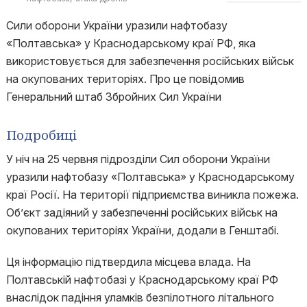
Сили оборони України уразили нафтобазу
«Полтавська» у Краснодарському краї РФ, яка
використовується для забезпечення російських військ
на окупованих територіях. Про це повідомив
Генеральний штаб Збройних Сил України
Подробиці
У ніч на 25 червня підрозділи Сил оборони України
уразили нафтобазу «Полтавська» у Краснодарському
краї Росії. На території підприємства виникла пожежа.
Об’єкт задіяний у забезпеченні російських військ на
окупованих територіях України, додали в Генштабі.
Ця інформацію підтвердила місцева влада. На
Полтавській нафтобазі у Краснодарському краї РФ
внаслідок падіння уламків безпілотного літального