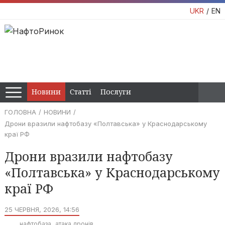
UKR
EN
Новини
Статті
Послуги
ГОЛОВНА
НОВИНИ
Дрони вразили нафтобазу «Полтавська» у Краснодарському
краї РФ
Дрони вразили нафтобазу
«Полтавська» у Краснодарському
краї РФ
25 ЧЕРВНЯ, 2026, 14:56
нафтобаза
атака дронів