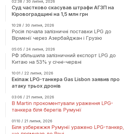
02:38 / 30 липня, 2026
Суд частково скасував штрафи АГЗП на
Кіровоградщині на 1,5 млн грн
10:28 / 30 липня, 2026
Росія почала залізничні поставки LPG до
Вірменії через Азербайджан і Грузію
05:05 / 24 липня, 2026
РФ збільшила залізничний експорт LPG до
Китаю на 53% у січні–червні
10:01 / 22 липня, 2026
Екіпаж LPG-танкера Gas Lisbon заявив про
атаку трьох дронів
03:06 / 21 липня, 2026
В Martin прокоментували ураження LPG-
танкера біля берегів Румунії
01:10 / 21 липня, 2026
Біля узбережжя Румунії уражено LPG-танкер,
що прямував до Рені