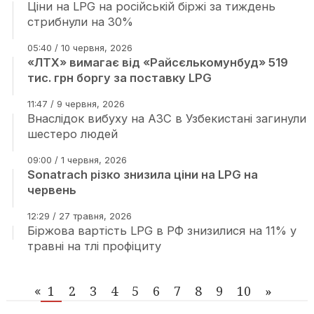
Ціни на LPG на російській біржі за тиждень
стрибнули на 30%
05:40 / 10 червня, 2026
«ЛТХ» вимагає від «Райсєлькомунбуд» 519
тис. грн боргу за поставку LPG
11:47 / 9 червня, 2026
Внаслідок вибуху на АЗС в Узбекистані загинули
шестеро людей
09:00 / 1 червня, 2026
Sonatrach різко знизила ціни на LPG на
червень
12:29 / 27 травня, 2026
Біржова вартість LPG в РФ знизилися на 11% у
травні на тлі профіциту
1
2
3
4
5
6
7
8
9
10
»
«