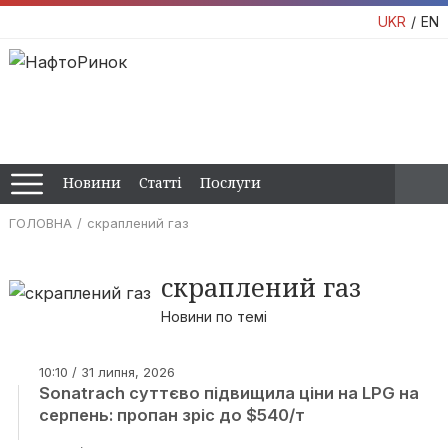
UKR
EN
Новини
Статті
Послуги
ГОЛОВНА
скраплений газ
скраплений газ
Новини по темі
10:10 / 31 липня, 2026
Sonatrach суттєво підвищила ціни на LPG на
серпень: пропан зріс до $540/т