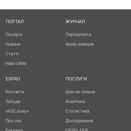
ПОРТАЛ
ЖУРНАЛ
Послуги
Передплата
Новини
Архів номерів
Статті
НафтоWiki
EXPRO
ПОСЛУГИ
Контакти
Ціни на пальне
Заходи
Аналітика
«АЗС року»
Статистика
Про нас
Дослідження
Реклама
DIESEL DDP