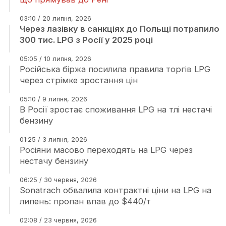
03:10 / 20 липня, 2026
Через лазівку в санкціях до Польщі потрапило
300 тис. LPG з Росії у 2025 році
05:05 / 10 липня, 2026
Російська біржа посилила правила торгів LPG
через стрімке зростання цін
05:10 / 9 липня, 2026
В Росії зростає споживання LPG на тлі нестачі
бензину
01:25 / 3 липня, 2026
Росіяни масово переходять на LPG через
нестачу бензину
06:25 / 30 червня, 2026
Sonatrach обвалила контрактні ціни на LPG на
липень: пропан впав до $440/т
02:08 / 23 червня, 2026