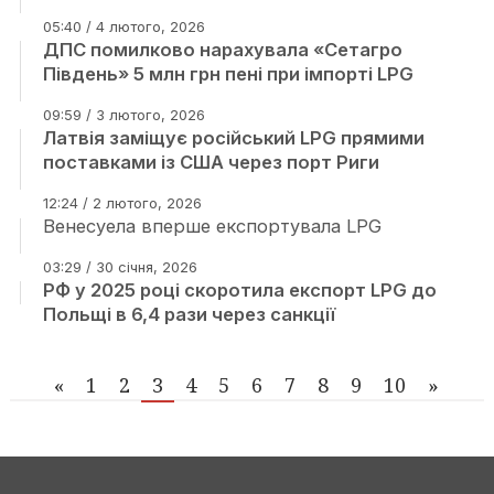
05:40 / 4 лютого, 2026
ДПС помилково нарахувала «Сетагро
Південь» 5 млн грн пені при імпорті LPG
09:59 / 3 лютого, 2026
Латвія заміщує російський LPG прямими
поставками із США через порт Риги
12:24 / 2 лютого, 2026
Венесуела вперше експортувала LPG
03:29 / 30 січня, 2026
РФ у 2025 році скоротила експорт LPG до
Польщі в 6,4 рази через санкції
«
1
2
3
4
5
6
7
8
9
10
»