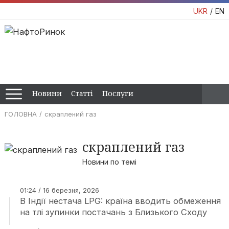
UKR
EN
Новини
Статті
Послуги
ГОЛОВНА
скраплений газ
скраплений газ
Новини по темі
01:24 / 16 березня, 2026
В Індії нестача LPG: країна вводить обмеження
на тлі зупинки постачань з Близького Сходу