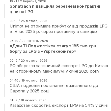
10:21 / 2 березня, 2026
Sonatrach підвищила березневі контрактні
ціни на LPG
03:19 / 25 лютого, 2026
Unimot не отримала прибутку від продажів LPG
в IV кв. 2025 р. через прогалину в санкціях
05:40 / 23 лютого, 2026
«Джи Ті Лоджистікс» стягує 185 тис. грн
боргу за LPG з «Укртехноінтер»
02:19 / 20 лютого, 2026
РФ зберегла залізничний експорт LPG до Китаю
на історичному максимумі у січні 2026 року
04:40 / 19 лютого, 2026
США подвоїли постачання дизпального до
Європи у 2025 році
01:52 / 18 лютого, 2026
Казахстан скоротив експорт LPG на 54% у січні