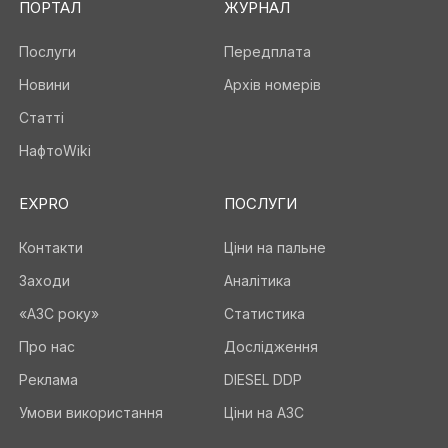
ПОРТАЛ
ЖУРНАЛ
Послуги
Передплата
Новини
Архів номерів
Статті
НафтоWiki
EXPRO
ПОСЛУГИ
Контакти
Ціни на пальне
Заходи
Аналітика
«АЗС року»
Статистика
Про нас
Дослідження
Реклама
DIESEL DDP
Умови використання
Ціни на АЗС