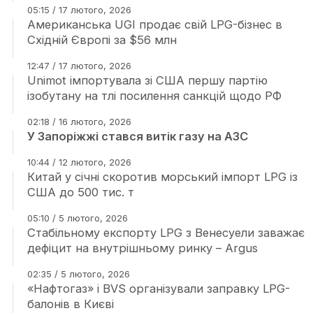
05:15 / 17 лютого, 2026
Американська UGI продає свій LPG-бізнес в
Східній Європі за $56 млн
12:47 / 17 лютого, 2026
Unimot імпортувала зі США першу партію
ізобутану на тлі посилення санкцій щодо РФ
02:18 / 16 лютого, 2026
У Запоріжжі стався витік газу на АЗС
10:44 / 12 лютого, 2026
Китай у січні скоротив морський імпорт LPG із
США до 500 тис. т
05:10 / 5 лютого, 2026
Стабільному експорту LPG з Венесуели заважає
дефіцит на внутрішньому ринку – Argus
02:35 / 5 лютого, 2026
«Нафтогаз» і BVS організували заправку LPG-
балонів в Києві