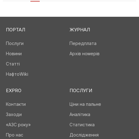
ПОРТАЛ
ЖУРНАЛ
Послуги
Передплата
Новини
Архів номерів
Статті
НафтоWiki
EXPRO
ПОСЛУГИ
Контакти
Ціни на пальне
Заходи
Аналітика
«АЗС року»
Статистика
Про нас
Дослідження