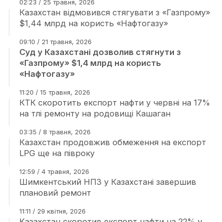
02:23 / 25 травня, 2026
Казахстан відмовився стягувати з «Газпрому»
$1,44 млрд на користь «Нафтогазу»
09:10 / 21 травня, 2026
Суд у Казахстані дозволив стягнути з
«Газпрому» $1,4 млрд на користь
«Нафтогазу»
11:20 / 15 травня, 2026
КТК скоротить експорт нафти у червні на 17%
на тлі ремонту на родовищі Кашаган
03:35 / 8 травня, 2026
Казахстан продовжив обмеження на експорт
LPG ще на півроку
12:59 / 4 травня, 2026
Шимкентський НПЗ у Казахстані завершив
плановий ремонт
11:11 / 29 квітня, 2026
Казахстан скоротив експорт нафти на 22% у