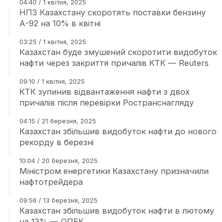
04:40 / 1 квітня, 2025
НПЗ Казахстану скоротять поставки бензину
А-92 на 10% в квітні
03:25 / 1 квітня, 2025
Казахстан буде змушений скоротити видобуток
нафти через закриття причалів КТК — Reuters
09:10 / 1 квітня, 2025
КТК зупинив відвантаження нафти з двох
причалів після перевірки Ространснагляду
04:15 / 21 березня, 2025
Казахстан збільшив видобуток нафти до нового
рекорду в березні
10:04 / 20 березня, 2025
Міністром енергетики Казахстану призначили
нафтотрейдера
09:56 / 13 березня, 2025
Казахстан збільшив видобуток нафти в лютому
на 13% — ОПЕК