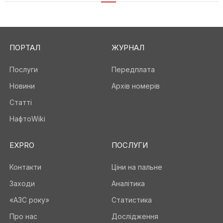
ПОРТАЛ
ЖУРНАЛ
Послуги
Передплата
Новини
Архів номерів
Статті
НафтоWiki
EXPRO
ПОСЛУГИ
Контакти
Ціни на пальне
Заходи
Аналітика
«АЗС року»
Статистика
Про нас
Дослідження