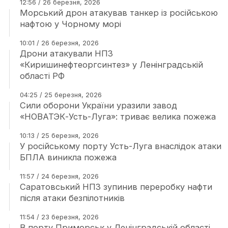
12:56 / 26 березня, 2026
Морський дрон атакував танкер із російською
нафтою у Чорному морі
10:01 / 26 березня, 2026
Дрони атакували НПЗ
«Киришинефтеоргсинтез» у Ленінградській
області РФ
04:25 / 25 березня, 2026
Сили оборони України уразили завод
«НОВАТЭК-Усть-Луга»: триває велика пожежа
10:13 / 25 березня, 2026
У російському порту Усть-Луга внаслідок атаки
БПЛА виникла пожежа
11:57 / 24 березня, 2026
Саратовський НПЗ зупинив переробку нафти
після атаки безпілотників
11:54 / 23 березня, 2026
В порту Приморськ у Ленінградській області