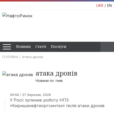
UKR
EN
Новини
Статті
Послуги
ГОЛОВНА
атака дронів
атака дронів
Новини по темі
09:56 / 27 березня, 2026
У Росії зупинив роботу НПЗ
«Киришинефтеоргсинтез» після атаки дронів