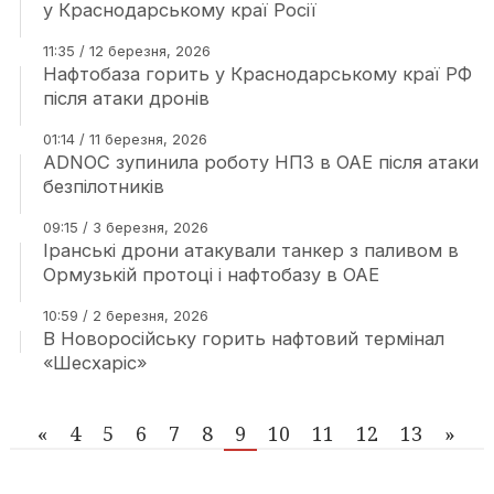
у Краснодарському краї Росії
11:35 / 12 березня, 2026
Нафтобаза горить у Краснодарському краї РФ
після атаки дронів
01:14 / 11 березня, 2026
ADNOC зупинила роботу НПЗ в ОАЕ після атаки
безпілотників
09:15 / 3 березня, 2026
Іранські дрони атакували танкер з паливом в
Ормузькій протоці і нафтобазу в ОАЕ
10:59 / 2 березня, 2026
В Новоросійську горить нафтовий термінал
«Шесхаріс»
«
4
5
6
7
8
9
10
11
12
13
»