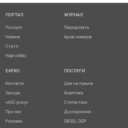
ПОРТАЛ
ЖУРНАЛ
Послуги
Передплата
Новини
Архів номерів
Статті
НафтоWiki
EXPRO
ПОСЛУГИ
Контакти
Ціни на пальне
Заходи
Аналітика
«АЗС року»
Статистика
Про нас
Дослідження
Реклама
DIESEL DDP