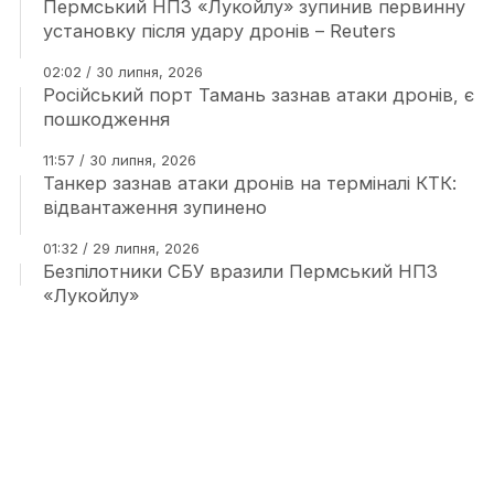
Пермський НПЗ «Лукойлу» зупинив первинну
установку після удару дронів – Reuters
02:02 / 30 липня, 2026
Російський порт Тамань зазнав атаки дронів, є
пошкодження
11:57 / 30 липня, 2026
Танкер зазнав атаки дронів на терміналі КТК:
відвантаження зупинено
01:32 / 29 липня, 2026
Безпілотники СБУ вразили Пермський НПЗ
«Лукойлу»