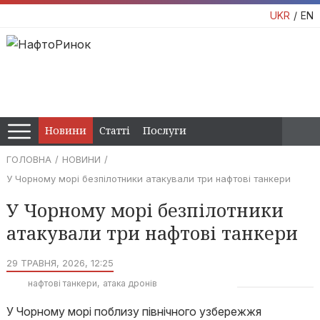
UKR
EN
Новини
Статті
Послуги
ГОЛОВНА
НОВИНИ
У Чорному морі безпілотники атакували три нафтові танкери
У Чорному морі безпілотники
атакували три нафтові танкери
29 ТРАВНЯ, 2026, 12:25
нафтові танкери
атака дронів
У Чорному морі поблизу північного узбережжя