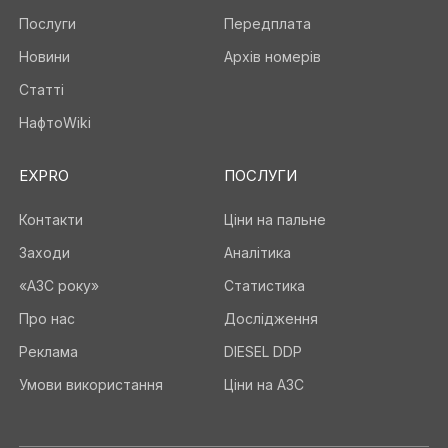
Послуги
Передплата
Новини
Архів номерів
Статті
НафтоWiki
EXPRO
ПОСЛУГИ
Контакти
Ціни на пальне
Заходи
Аналітика
«АЗС року»
Статистика
Про нас
Дослідження
Реклама
DIESEL DDP
Умови використання
Ціни на АЗС