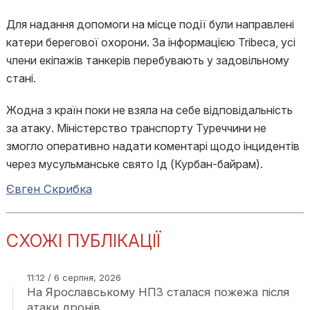
Для надання допомоги на місце події були направлені
катери берегової охорони. За інформацією Tribeca, усі
члени екіпажів танкерів перебувають у задовільному
стані.
Жодна з країн поки не взяла на себе відповідальність
за атаку. Міністерство транспорту Туреччини не
змогло оперативно надати коментарі щодо інцидентів
через мусульманське свято Ід (Курбан-байрам).
Євген Скрибка
СХОЖІ ПУБЛІКАЦІЇ
11:12 / 6 серпня, 2026
На Ярославському НПЗ сталася пожежа після
атаки дронів