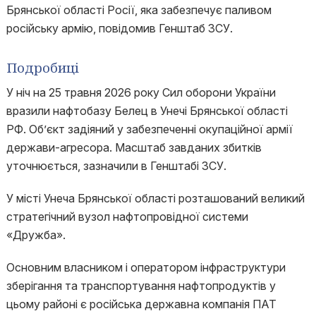
Брянської області Росії, яка забезпечує паливом
російську армію, повідомив Генштаб ЗСУ.
Подробиці
У ніч на 25 травня 2026 року Сил оборони України
вразили нафтобазу Белец в Унечі Брянської області
РФ. Об’єкт задіяний у забезпеченні окупаційної армії
держави-агресора. Масштаб завданих збитків
уточнюється, зазначили в Генштабі ЗСУ.
У місті Унеча Брянської області розташований великий
стратегічний вузол нафтопровідної системи
«Дружба».
Основним власником і оператором інфраструктури
зберігання та транспортування нафтопродуктів у
цьому районі є російська державна компанія ПАТ