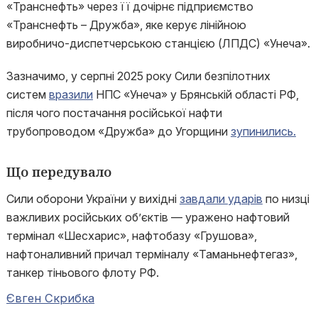
«Транснефть» через її дочірнє підприємство
«Транснефть – Дружба», яке керує лінійною
виробничо-диспетчерською станцією (ЛПДС) «Унеча».
Зазначимо, у серпні 2025 року Сили безпілотних
систем
вразили
НПС «Унеча» у Брянській області РФ,
після чого постачання російської нафти
трубопроводом «Дружба» до Угорщини
зупинились.
Що передувало
Сили оборони України у вихідні
завдали ударів
по низці
важливих російських об’єктів — уражено нафтовий
термінал «Шесхарис», нафтобазу «Грушова»,
нафтоналивний причал терміналу «Таманьнефтегаз»,
танкер тіньового флоту РФ.
Євген Скрибка