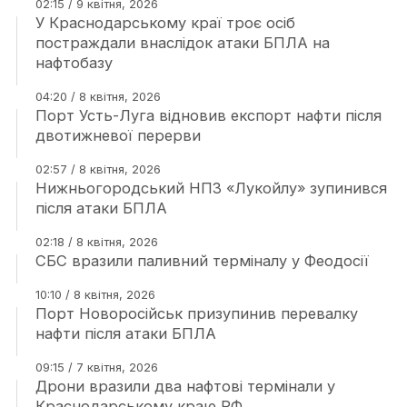
02:15 / 9 квітня, 2026
У Краснодарському краї троє осіб
постраждали внаслідок атаки БПЛА на
нафтобазу
04:20 / 8 квітня, 2026
Порт Усть-Луга відновив експорт нафти після
двотижневої перерви
02:57 / 8 квітня, 2026
Нижньогородський НПЗ «Лукойлу» зупинився
після атаки БПЛА
02:18 / 8 квітня, 2026
СБС вразили паливний терміналу у Феодосії
10:10 / 8 квітня, 2026
Порт Новоросійськ призупинив перевалку
нафти після атаки БПЛА
09:15 / 7 квітня, 2026
Дрони вразили два нафтові термінали у
Краснодарському краю РФ