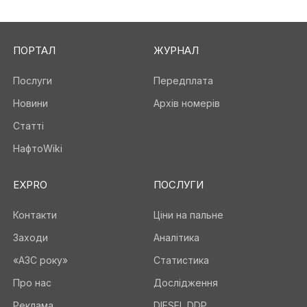
ПОРТАЛ
ЖУРНАЛ
Послуги
Передплата
Новини
Архів номерів
Статті
НафтоWiki
EXPRO
ПОСЛУГИ
Контакти
Ціни на пальне
Заходи
Аналітика
«АЗС року»
Статистика
Про нас
Дослідження
Реклама
DIESEL DDP