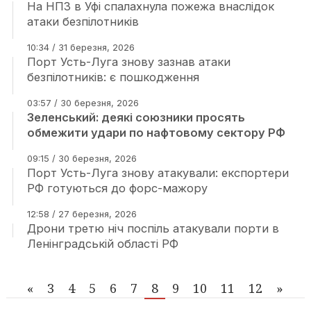
На НПЗ в Уфі спалахнула пожежа внаслідок
атаки безпілотників
10:34 / 31 березня, 2026
Порт Усть-Луга знову зазнав атаки
безпілотників: є пошкодження
03:57 / 30 березня, 2026
Зеленський: деякі союзники просять
обмежити удари по нафтовому сектору РФ
09:15 / 30 березня, 2026
Порт Усть-Луга знову атакували: експортери
РФ готуються до форс-мажору
12:58 / 27 березня, 2026
Дрони третю ніч поспіль атакували порти в
Ленінградській області РФ
«
3
4
5
6
7
8
9
10
11
12
»