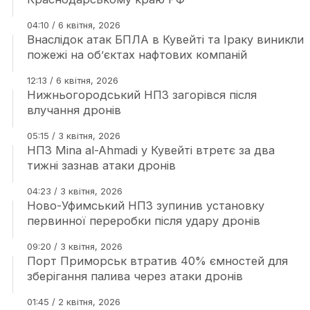
04:10 / 6 квітня, 2026
Внаслідок атак БПЛА в Кувейті та Іраку виникли
пожежі на об’єктах нафтових компаній
12:13 / 6 квітня, 2026
Нижньогородський НПЗ загорівся після
влучання дронів
05:15 / 3 квітня, 2026
НПЗ Mina al-Ahmadi у Кувейті втретє за два
тижні зазнав атаки дронів
04:23 / 3 квітня, 2026
Ново-Уфимський НПЗ зупинив установку
первинної переробки після удару дронів
09:20 / 3 квітня, 2026
Порт Приморськ втратив 40% ємностей для
зберігання палива через атаки дронів
01:45 / 2 квітня, 2026