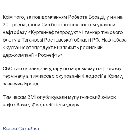
Крім того, за повідомленням Роберта Бровді, у ніч на
30 травня дрони Сил безпілотних систем уразили
нафтобазу «Курганнефтепродукт» і танкер тіньового
флоту в Таганрозі Ростовської області РФ. Нафтобаза
«Курганнефтепродукт» належить російській
держкомпанії «Роснефть».
СБС також завдали удару по морському нафтовому
терміналу в тимчасово окупованій Феодосії в Криму,
зазначив Бровді.
Тим часом ЗМІ опублікували мупутниковий знімок
нафтобази у Феодосії після удару.
Євген Скрибка