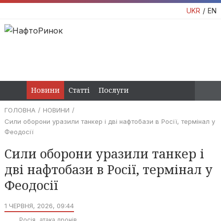
UKR
EN
Новини
Статті
Послуги
ГОЛОВНА
НОВИНИ
Сили оборони уразили танкер і дві нафтобази в Росії, термінал у
Феодосії
Сили оборони уразили танкер і
дві нафтобази в Росії, термінал у
Феодосії
1 ЧЕРВНЯ, 2026, 09:44
Росія
атака дронів