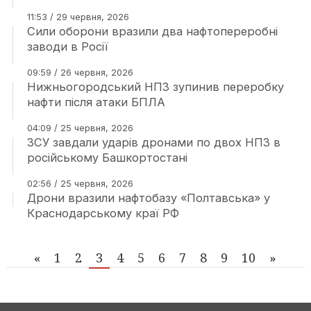
11:53 / 29 червня, 2026
Сили оборони вразили два нафтопереробні
заводи в Росії
09:59 / 26 червня, 2026
Нижньогородський НПЗ зупинив переробку
нафти після атаки БПЛА
04:09 / 25 червня, 2026
ЗСУ завдали ударів дронами по двох НПЗ в
російському Башкортостані
02:56 / 25 червня, 2026
Дрони вразили нафтобазу «Полтавська» у
Краснодарському краї РФ
«
1
2
3
4
5
6
7
8
9
10
»