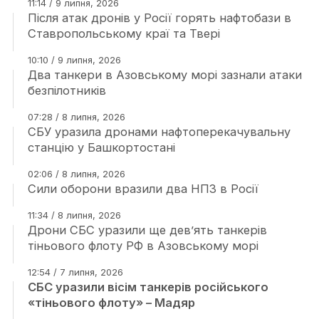
11:14 / 9 липня, 2026
Після атак дронів у Росії горять нафтобази в
Ставропольському краї та Твері
10:10 / 9 липня, 2026
Два танкери в Азовському морі зазнали атаки
безпілотників
07:28 / 8 липня, 2026
СБУ уразила дронами нафтоперекачувальну
станцію у Башкортостані
02:06 / 8 липня, 2026
Сили оборони вразили два НПЗ в Росії
11:34 / 8 липня, 2026
Дрони СБС уразили ще дев’ять танкерів
тіньового флоту РФ в Азовському морі
12:54 / 7 липня, 2026
СБС уразили вісім танкерів російського
«тіньового флоту» – Мадяр