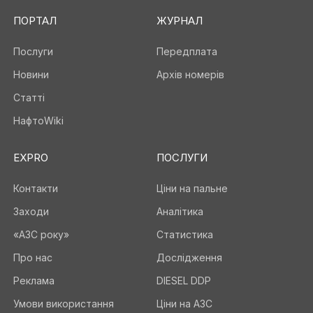
ПОРТАЛ
ЖУРНАЛ
Послуги
Передплата
Новини
Архів номерів
Статті
НафтоWiki
EXPRO
ПОСЛУГИ
Контакти
Ціни на пальне
Заходи
Аналітика
«АЗС року»
Статистика
Про нас
Дослідження
Реклама
DIESEL DDP
Умови використання
Ціни на АЗС