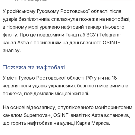
У російському Гуковому Ростовської області після
ударів безпілотників спалахнула пожежа на нафтобазі,
в Чорному морі уражено нафтовий танкер тіньового
флоту. Про це повідомили Генштаб ЗСУ і Telegram-
канал Astra з посиланням на дані власного OSINT-
аналізу.
Пожежа на нафтобазі
У місті Гуково Ростовської області РФ у ніч на 18
червня після ударів українських безпілотників виникла
пожежа, повідомляли місцеві жителі.
На основі відеозапису, опублікованого моніторинговим
каналом Supernova+, OSINT-аналітик Astra встановив,
що горить нафтобаза на вулиці Карла Маркса.