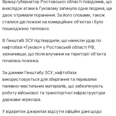
Вранці губернатор Ростовської області повідомив, що
внаслідок атаки в Гуковому загинула одна людина, ще
двоє отримали поранення. За його словами, також
сталися дві пожежі на комерційних об’єктах і було
пошкоджено тепловоз.
В Генштабі ЗСУ підтвердили, що нанесли удар по
нафтобазі «Гуково» у Ростовській області РФ,
зазначивши, що після влучання на території об'єкта
почалась пожежа.
За даними Генштабу ЗСУ, нафтобаза
використовується для зберігання та перевалки
паливно-мастильних матеріалів, що забезпечують
роботу військової та транспортної інфраструктури
держави-агресора.
У відкритих джерелах відсутні офіційні дані щодо