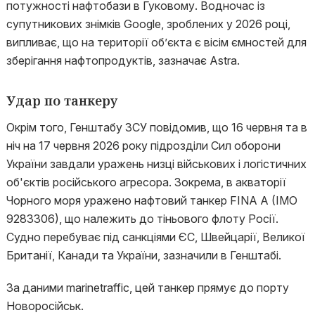
потужності нафтобази в Гуковому. Водночас із
супутникових знімків Google, зроблених у 2026 році,
випливає, що на території об’єкта є вісім ємностей для
зберігання нафтопродуктів, зазначає Astra.
Удар по танкеру
Окрім того, Генштабу ЗСУ повідомив, що 16 червня та в
ніч на 17 червня 2026 року підрозділи Сил оборони
України завдали уражень низці військових і логістичних
об'єктів російського агресора. Зокрема, в акваторії
Чорного моря уражено нафтовий танкер FINA A (IMO
9283306), що належить до тіньового флоту Росії.
Судно перебуває під санкціями ЄС, Швейцарії, Великої
Британії, Канади та України, зазначили в Генштабі.
За даними marinetraffic, цей танкер прямує до порту
Новоросійськ.