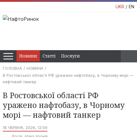
UKR
EN
Новини
Статті
Послуги
ГОЛОВНА
НОВИНИ
В Ростовської області РФ уражено нафтобазу, в Чорному морі —
нафтовий танкер
В Ростовської області РФ
уражено нафтобазу, в Чорному
морі — нафтовий танкер
18 ЧЕРВНЯ, 2026, 12:09
Росія
атака дронів