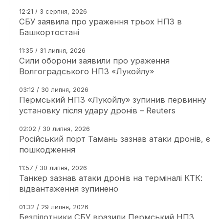
12:21 / 3 серпня, 2026
СБУ заявила про ураження трьох НПЗ в
Башкортостані
11:35 / 31 липня, 2026
Сили оборони заявили про ураження
Волгоградського НПЗ «Лукойлу»
03:12 / 30 липня, 2026
Пермський НПЗ «Лукойлу» зупинив первинну
установку після удару дронів – Reuters
02:02 / 30 липня, 2026
Російський порт Тамань зазнав атаки дронів, є
пошкодження
11:57 / 30 липня, 2026
Танкер зазнав атаки дронів на терміналі КТК:
відвантаження зупинено
01:32 / 29 липня, 2026
Безпілотники СБУ вразили Пермський НПЗ