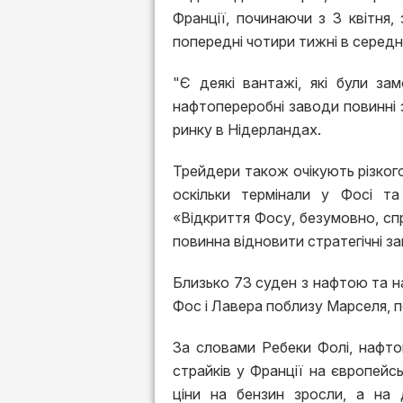
Франції, починаючи з 3 квітня,
попередні чотири тижні в середн
"Є деякі вантажі, які були зам
нафтопереробні заводи повинні 
ринку в Нідерландах.
Трейдери також очікують різког
оскільки термінали у Фосі т
«Відкриття Фосу, безумовно, сп
повинна відновити стратегічні за
Близько 73 суден з нафтою та 
Фос і Лавера поблизу Марселя, п
За словами Ребеки Фолі, нафтов
страйків у Франції на європейсь
ціни на бензин зросли, а на