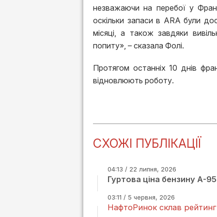
незважаючи на перебої у Фран
оскільки запаси в ARA були дос
місяці, а також завдяки вивіл
попиту», – сказала Фолі.
Протягом останніх 10 днів фра
відновлюють роботу.
СХОЖІ ПУБЛІКАЦІЇ
04:13 / 22 липня, 2026
Гуртова ціна бензину А-95
03:11 / 5 червня, 2026
НафтоРинок склав рейтинг 