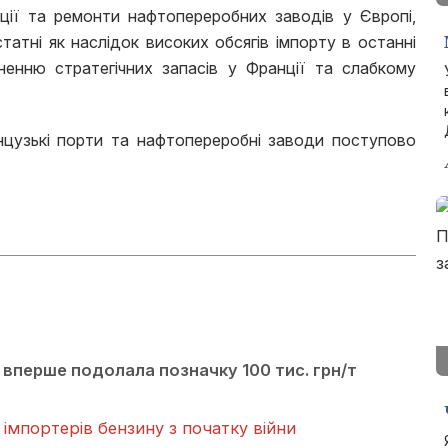
ції та ремонти нафтопереробних заводів у Європі,
татні як наслідок високих обсягів імпорту в останні
ьненню стратегічних запасів у Франції та слабкому
нцузькі порти та нафтопереробні заводи поступово
 вперше подолала позначку 100 тис. грн/т
імпортерів бензину з початку війни