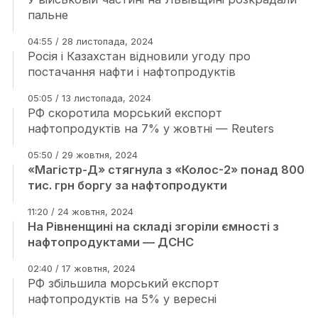
пальне
04:55 / 28 листопада, 2024
Росія і Казахстан відновили угоду про
постачання нафти і нафтопродуктів
05:05 / 13 листопада, 2024
РФ скоротила морський експорт
нафтопродуктів на 7% у жовтні — Reuters
05:50 / 29 жовтня, 2024
«Магістр-Д» стягнула з «Колос-2» понад 800
тис. грн боргу за нафтопродукти
11:20 / 24 жовтня, 2024
На Рівненщині на складі згоріли ємності з
нафтопродуктами — ДСНС
02:40 / 17 жовтня, 2024
РФ збільшила морський експорт
нафтопродуктів на 5% у вересні