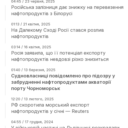
04:45 / 23 червня, 2025
Російська залізниця дає знижку на перевезення
нафтопродуктів з Білорусі
01:13 / 21 квітня, 2025
На Далекому Сході Росії стався розлив
нафтопродуктів
03:14 / 16 квітня, 2025
Росія заявила, що її потенціал експорту
нафтопродуктів невдовзі різко знизиться
01:40 / 13 березня, 2025
Судновласниці повідомлено про підозру у
забрудненні нафтопродуктами акваторії
порту Чорноморськ
12:20 / 13 лютого, 2025
РФ скоротила морський експорт
нафтопродуктів у січні — Reuters
04:55 / 17 грудня, 2024
У військовій частині на Львівщині розкрадали