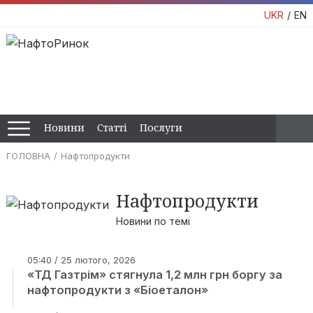
UKR
EN
Новини
Статті
Послуги
ГОЛОВНА
Нафтопродукти
Нафтопродукти
Новини по темі
05:40 / 25 лютого, 2026
«ТД Газтрім» стягнула 1,2 млн грн боргу за
нафтопродукти з «Біоеталон»