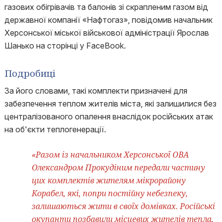
газових обігрівачів та балонів зі скрапленим газом від
державної компанії «Нафтогаз», повідомив начальник
Херсонської міської військової адміністрації Ярослав
Шанько на сторінці у FaceBook.
Подробиці
За його словами, такі комплекти призначені для
забезпечення теплом жителів міста, які залишилися без
централізованого опалення внаслідок російських атак
на об'єкти теплогенерації.
«Разом із начальником Херсонської ОВА
Олександром Прокудіним передали частину
цих комплектів жителям мікрорайону
Корабел, які, попри постійну небезпеку,
залишаються жити в своїх домівках. Російські
окупанти позбавили місцевих жителів тепла,