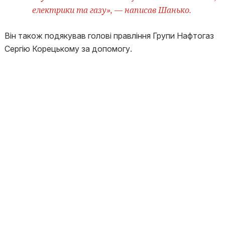
електрики та газу», — написав Шанько.
Він також подякував голові правління Групи Нафтогаз
Сергію Корецькому за допомогу.