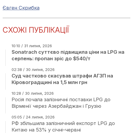
Євген Скрибка
СХОЖІ ПУБЛІКАЦІЇ
10:10 / 31 липня, 2026
Sonatrach суттєво підвищила ціни на LPG на
серпень: пропан зріс до $540/т
02:38 / 30 липня, 2026
Суд частково скасував штрафи АГЗП на
Кіровоградщині на 1,5 млн грн
10:28 / 30 липня, 2026
Росія почала залізничні поставки LPG до
Вірменії через Азербайджан і Грузію
05:05 / 24 липня, 2026
РФ збільшила залізничний експорт LPG до
Китаю на 53% у січні–червні