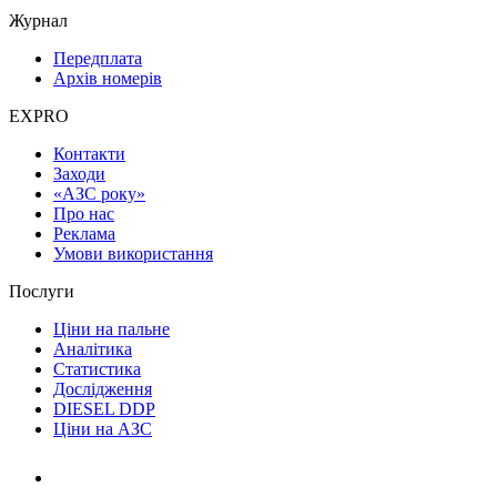
Журнал
Передплата
Архів номерів
EXPRO
Контакти
Заходи
«АЗС року»
Про нас
Реклама
Умови використання
Послуги
Ціни на пальне
Аналітика
Статистика
Дослідження
DIESEL DDP
Ціни на АЗС