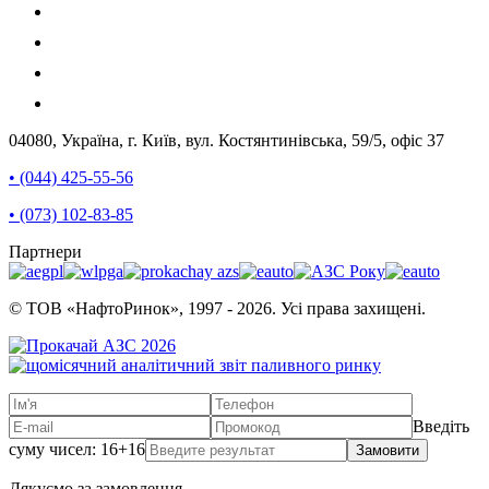
04080, Україна, г. Київ, вул. Костянтинівська, 59/5, офіс 37
• (044) 425-55-56
• (073) 102-83-85
Партнери
© ТОВ «НафтоРинок», 1997 - 2026. Усі права захищені.
Введіть
суму чисел: 16+16
Замовити
Дякуємо за замовлення