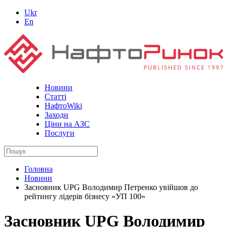
Ukr
En
Новини
Статті
НафтоWiki
Заходи
Ціни на АЗС
Послуги
Головна
Новини
Засновник UPG Володимир Петренко увійшов до
рейтингу лідерів бізнесу «УП 100»
Засновник UPG Володимир