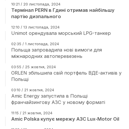
10:21 / 20 листопада, 2024
Термінал PERN в Гдині отримав найбільшу
партію дизпального
12:10 / 13 листопада, 2024
Unimot орендувала морський LPG-танкер
02:35 / 1 листопада, 2024
Польща запровадила нові вимоги для
міжнародних автоперевезень
03:55 / 25 жовтня, 2024
ORLEN збільшила свій портфель ВДЕ-активів у
Польщі
03:10 / 21 жовтня, 2024
Amic Energy запустила в Польщі
франчайзингову АЗС у новому форматі
11:15 / 21 жовтня, 2024
Amic Polska купує мережу АЗС Lux-Motor Oil