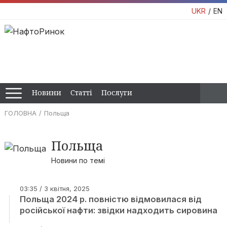
UKR
EN
Новини
Статті
Послуги
ГОЛОВНА
Польща
Польща
Новини по темі
03:35 / 3 квітня, 2025
Польща 2024 р. повністю відмовилася від
російської нафти: звідки надходить сировина