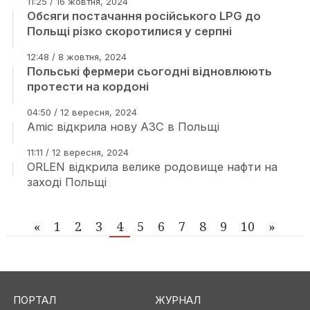
11:25 / 16 жовтня, 2024
Обсяги постачання російського LPG до
Польщі різко скоротилися у серпні
12:48 / 8 жовтня, 2024
Польські фермери сьогодні відновлюють
протести на кордоні
04:50 / 12 вересня, 2024
Amic відкрила нову АЗС в Польщі
11:11 / 12 вересня, 2024
ORLEN відкрила велике родовище нафти на
заході Польщі
«
1
2
3
4
5
6
7
8
9
10
»
ПОРТАЛ
ЖУРНАЛ