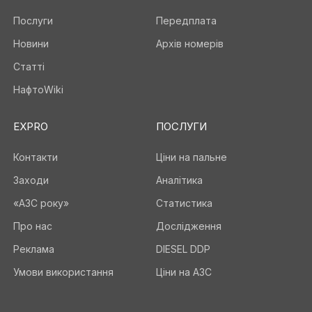
Послуги
Передплата
Новини
Архів номерів
Статті
НафтоWiki
EXPRO
ПОСЛУГИ
Контакти
Ціни на пальне
Заходи
Аналітика
«АЗС року»
Статистика
Про нас
Дослідження
Реклама
DIESEL DDP
Умови використання
Ціни на АЗС