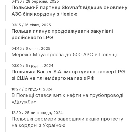
04:30 / 28 березня, 2025
Польський партнер Slovnaft відкрив оновлену
АЗС біля кордону з Чехією
03:15 / 16 січня, 2025
Польща планує продовжувати закупівлі
російського LPG
04:45 / 6 січня, 2025
Мережа Moya зросла до 500 АЗС в Польщі
03:00 / 6 грудня, 2024
Польська Barter S.A. імпортувала танкер LPG
зі США на тлі ембарго на газ з РФ
10:27 / 2 грудня, 2024
В Польщі стався витік нафти на трубопроводі
«Дружба»
12:30 / 25 листопада, 2024
Польські фермери завершили акцію протесту
на кордоні з Україною