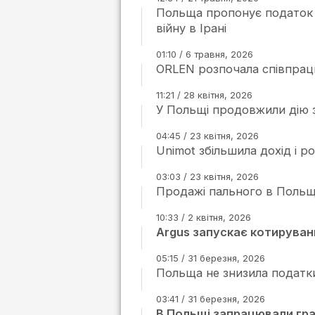
Польща пропонує податок 
війну в Ірані
01:10 / 6 травня, 2026
ORLEN розпочала співпрац
11:21 / 28 квітня, 2026
У Польщі продовжили дію з
04:45 / 23 квітня, 2026
Unimot збільшила дохід і 
03:03 / 23 квітня, 2026
Продажі пального в Польщі
10:33 / 2 квітня, 2026
Argus запускає котируван
05:15 / 31 березня, 2026
Польща не знизила податки
03:41 / 31 березня, 2026
В Польщі запрацювали гран