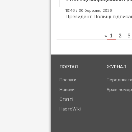
10:46 / 30 березня, 2026
Президент Польщі підписав
1
2
3
«
ПОРТАЛ
ЖУРНАЛ
Послуги
Передплат
Новини
Архів номер
Статті
НафтоWiki