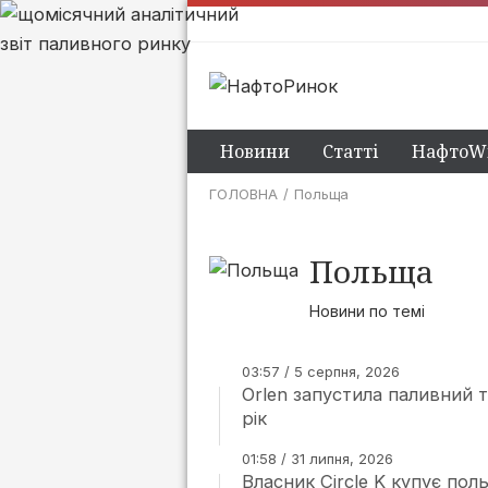
Новини
Статті
НафтоWi
ГОЛОВНА
Польща
Польща
Новини по темі
03:57 / 5 серпня, 2026
Orlen запустила паливний 
рік
01:58 / 31 липня, 2026
Власник Circle K купує пол