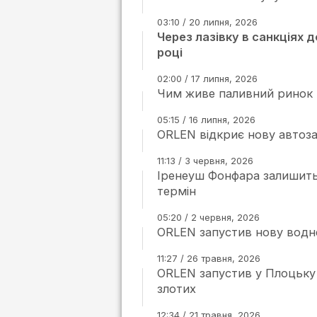
03:10 / 20 липня, 2026
Через лазівку в санкціях д
році
02:00 / 17 липня, 2026
Чим живе паливний ринок П
05:15 / 16 липня, 2026
ORLEN відкриє нову автоз
11:13 / 3 червня, 2026
Іренеуш Фонфара залишить
термін
05:20 / 2 червня, 2026
ORLEN запустив нову водне
11:27 / 26 травня, 2026
ORLEN запустив у Плоцьку 
злотих
12:34 / 21 травня, 2026