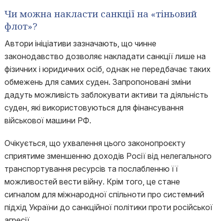
Чи можна накласти санкції на «тіньовий
флот»?
Автори ініціативи зазначають, що чинне
законодавство дозволяє накладати санкції лише на
фізичних і юридичних осіб, однак не передбачає таких
обмежень для самих суден. Запропоновані зміни
дадуть можливість заблокувати активи та діяльність
суден, які використовуються для фінансування
військової машини РФ.
Очікується, що ухвалення цього законопроєкту
сприятиме зменшенню доходів Росії від нелегального
транспортування ресурсів та послабленню її
можливостей вести війну. Крім того, це стане
сигналом для міжнародної спільноти про системний
підхід України до санкційної політики проти російської
агресії.