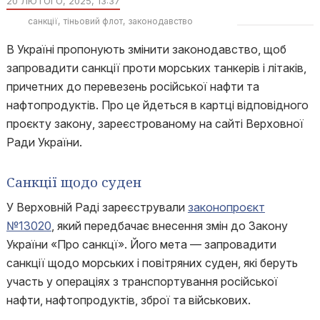
20 ЛЮТОГО, 2025, 13:37
санкції
тіньовий флот
законодавство
В Україні пропонують змінити законодавство, щоб
запровадити санкції проти морських танкерів і літаків,
причетних до перевезень російської нафти та
нафтопродуктів. Про це йдеться в картці відповідного
проєкту закону, зареєстрованому на сайті Верховної
Ради України.
Санкції щодо суден
У Верховній Раді зареєстрували
законопроєкт
№13020
, який передбачає внесення змін до Закону
України «Про санкцї». Його мета — запровадити
санкції щодо морських і повітряних суден, які беруть
участь у операціях з транспортування російської
нафти, нафтопродуктів, зброї та військових.