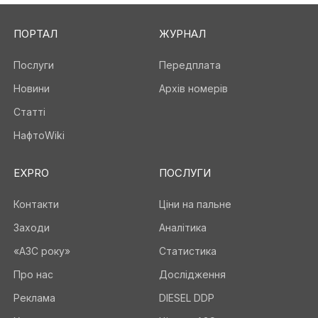
ПОРТАЛ
ЖУРНАЛ
Послуги
Передплата
Новини
Архів номерів
Статті
НафтоWiki
EXPRO
ПОСЛУГИ
Контакти
Ціни на пальне
Заходи
Аналітика
«АЗС року»
Статистика
Про нас
Дослідження
Реклама
DIESEL DDP