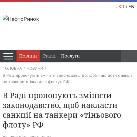
UKR
EN
Новини
Статті
Послуги
ГОЛОВНА
НОВИНИ
В Раді пропонують змінити законодавство, щоб накласти санкції
на танкери «тіньового флоту» РФ
В Раді пропонують змінити
законодавство, щоб накласти
санкції на танкери «тіньового
флоту» РФ