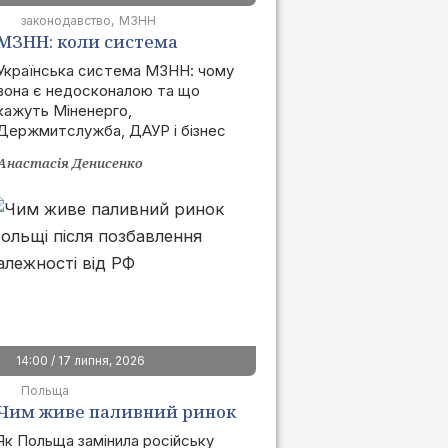
законодавство
МЗНН
МЗНН: коли система
запрацює та як це вплине
Українська система МЗНН: чому
вона є недосконалою та що
на ринок
кажуть Міненерго,
Держмитслужба, ДАУР і бізнес
Анастасія Денисенко
14:00 / 17 липня, 2026
Польща
Чим живе паливний ринок
Польщі після позбавлення
Як Польща замінила російську