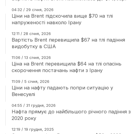
04:32 / 29 січня, 2026
Ціни на Brent підскочила вище $70 на тлі
напруженості навколо Ірану
12:11 / 28 січня, 2026
Вартість Brent перевищила $67 на тлі падіння
видобутку в США
11:06 / 13 січня, 2026
Ціна на Brent перевищила $64 на тлі опасінь
скорочення постачань нафти з Ірану
11:09 / 5 січня, 2026
Ціни на нафту падають попри ситуацію у
Венесуелі
04:55 / 31 грудня, 2026
Нафта прямує до найбільшого річного падіння з
2020 року
12:19 / 19 грудня, 2025