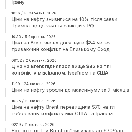
Ірану
10:16 / 10 березня, 2026
Ціни на нафту знизилися на 10% після заяви
Трампа щодо зняття санкцій з РФ
10:33 / 5 березня, 2026
Ціна на Brent знову досягнула $84 через
триваючий конфлікт на Близькому Сході
09:52 / 2 березня, 2026
Ціна на Brent піднялася вище $82 на тлі
конфлікту між Іраном, Ізраїлем та США
11:09 / 24 лютого, 2026
Ціни на нафту зросли до максимуму за 7 місяців
10:26 / 19 лютого, 2026
Ціна на нафту Brent перевищила $70 на тлі
побоювань конфлікту між США та Іраном
02:19 / 11 лютого, 2026
Вартість нафти Brent наблизилась до $70/бар.