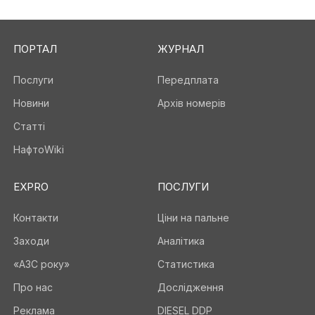
ПОРТАЛ
ЖУРНАЛ
Послуги
Передплата
Новини
Архів номерів
Статті
НафтоWiki
EXPRO
ПОСЛУГИ
Контакти
Ціни на пальне
Заходи
Аналітика
«АЗС року»
Статистика
Про нас
Дослідження
Реклама
DIESEL DDP