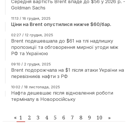
Cередня вартість Brent впаде до $56 у 2026 р. -
Goldman Sachs
11:13 / 16 грудня, 2025
Ціни на Brent опустилися нижче $60/бар.
02:27 / 12 грудня, 2025
Brent подешевшала до $61 на тлі надлишку
пропозиції та обговорення мирної угоди між
РФ та Україною
09:10 / 2 грудня, 2025
Brent подорожчала на $1 після атаки України на
перевізників нафти з РФ
10:02 / 18 листопада, 2025
Нафта дешевшає після відновлення роботи
терміналу в Новоросійську
1
2
3
4
5
6
7
8
9
10
»
«