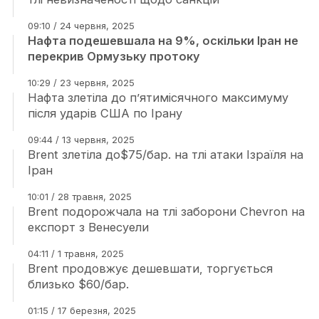
09:10 / 24 червня, 2025
Нафта подешевшала на 9%, оскільки Іран не
перекрив Ормузьку протоку
10:29 / 23 червня, 2025
Нафта злетіла до п’ятимісячного максимуму
після ударів США по Ірану
09:44 / 13 червня, 2025
Brent злетіла до$75/бар. на тлі атаки Ізраїля на
Іран
10:01 / 28 травня, 2025
Brent подорожчала на тлі заборони Chevron на
експорт з Венесуели
04:11 / 1 травня, 2025
Brent продовжує дешевшати, торгується
близько $60/бар.
01:15 / 17 березня, 2025