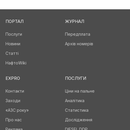
ПОРТАЛ
ЖУРНАЛ
Послуги
Передплата
Новини
Архів номерів
Статті
НафтоWiki
EXPRO
ПОСЛУГИ
Контакти
Ціни на пальне
Заходи
Аналітика
«АЗС року»
Статистика
Про нас
Дослідження
Реклама
DIESEL DDP