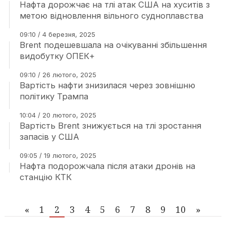
Нафта дорожчає на тлі атак США на хуситів з
метою відновлення вільного судноплавства
09:10 / 4 березня, 2025
Brent подешевшала на очікуванні збільшення
видобутку ОПЕК+
09:10 / 26 лютого, 2025
Вартість нафти знизилася через зовнішню
політику Трампа
10:04 / 20 лютого, 2025
Вартість Brent знижується на тлі зростання
запасів у США
09:05 / 19 лютого, 2025
Нафта подорожчала після атаки дронів на
станцію КТК
«
1
2
3
4
5
6
7
8
9
10
»