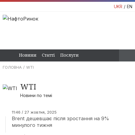
UKR
EN
Новини
Статті
Послуги
ГОЛОВНА
WTI
WTI
Новини по темі
11:46 / 27 жовтня, 2025
Brent дешевшає після зростання на 9%
минулого тижня