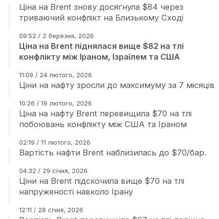
Ціна на Brent знову досягнула $84 через
триваючий конфлікт на Близькому Сході
09:52 / 2 березня, 2026
Ціна на Brent піднялася вище $82 на тлі
конфлікту між Іраном, Ізраїлем та США
11:09 / 24 лютого, 2026
Ціни на нафту зросли до максимуму за 7 місяців
10:26 / 19 лютого, 2026
Ціна на нафту Brent перевищила $70 на тлі
побоювань конфлікту між США та Іраном
02:19 / 11 лютого, 2026
Вартість нафти Brent наблизилась до $70/бар.
04:32 / 29 січня, 2026
Ціни на Brent підскочила вище $70 на тлі
напруженості навколо Ірану
12:11 / 28 січня, 2026