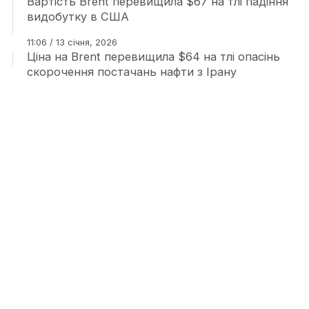
Вартість Brent перевищила $67 на тлі падіння
видобутку в США
11:06 / 13 січня, 2026
Ціна на Brent перевищила $64 на тлі опасінь
скорочення постачань нафти з Ірану