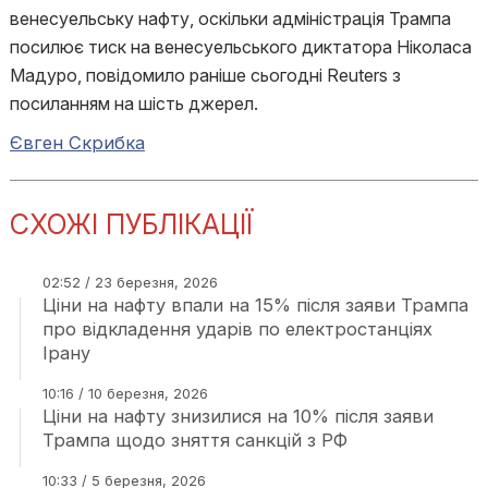
венесуельську нафту, оскільки адміністрація Трампа
посилює тиск на венесуельського диктатора Ніколаса
Мадуро, повідомило раніше сьогодні Reuters з
посиланням на шість джерел.
Євген Скрибка
СХОЖІ ПУБЛІКАЦІЇ
02:52 / 23 березня, 2026
Ціни на нафту впали на 15% після заяви Трампа
про відкладення ударів по електростанціях
Ірану
10:16 / 10 березня, 2026
Ціни на нафту знизилися на 10% після заяви
Трампа щодо зняття санкцій з РФ
10:33 / 5 березня, 2026