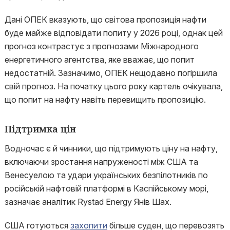
Дані ОПЕК вказують, що світова пропозиція нафти
буде майже відповідати попиту у 2026 році, однак цей
прогноз контрастує з прогнозами Міжнародного
енергетичного агентства, яке вважає, що попит
недостатній. Зазначимо, ОПЕК нещодавно погіршила
свій прогноз. На початку цього року картель очікувала,
що попит на нафту навіть перевищить пропозицію.
Підтримка цін
Водночас є й чинники, що підтримують ціну на нафту,
включаючи зростання напруженості між США та
Венесуелою та удари українських безпілотників по
російській нафтовій платформі в Каспійському морі,
зазначає аналітик Rystad Energy Янів Шах.
США готуються
захопити
більше суден, що перевозять