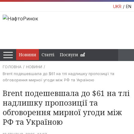
UKR
EN
Новини
Статті
Послуги
ГОЛОВНА
НОВИНИ
Brent подешевшала до $61 на тлі надлишку пропозиції та
обговорення мирної угоди між РФ та Україною
Brent подешевшала до $61 на тлі
надлишку пропозиції та
обговорення мирної угоди між
РФ та Україною