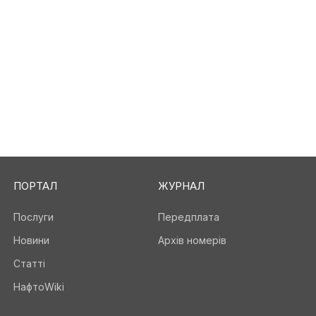
ПОРТАЛ
ЖУРНАЛ
Послуги
Передплата
Новини
Архів номерів
Статті
НафтоWiki