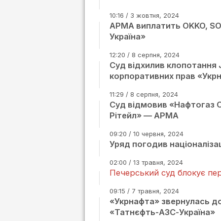
10:16 / 3 жовтня, 2024
АРМА виплатить OKKO, SOC
Україна»
12:20 / 8 серпня, 2024
Суд відхилив клопотання 
корпоративних прав «Укр
11:29 / 8 серпня, 2024
Суд відмовив «Нафтогаз Ой
Рітейл» — АРМА
09:20 / 10 червня, 2024
Уряд погодив націоналіза
02:00 / 13 травня, 2024
Печерський суд блокує пер
09:15 / 7 травня, 2024
«Укрнафта» звернулась до
«Татнєфть-АЗС-Україна»