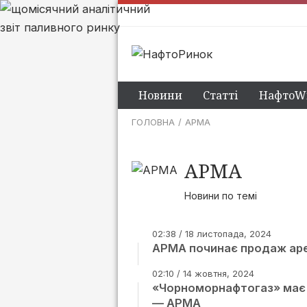
Новини
Статті
НафтоWi
ГОЛОВНА
АРМА
АРМА
Новини по темі
02:38 / 18 листопада, 2024
АРМА починає продаж ареш
02:10 / 14 жовтня, 2024
«Чорноморнафтогаз» має 
— АРМА