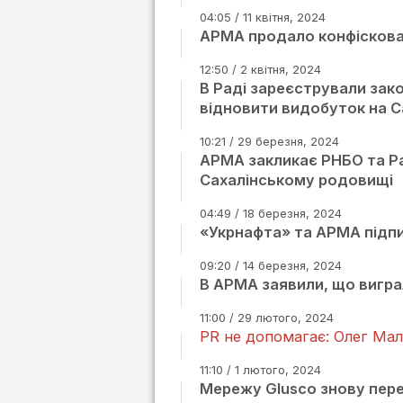
04:05 / 11 квітня, 2024
АРМА продало конфіскова
12:50 / 2 квітня, 2024
В Раді зареєстрували зак
відновити видобуток на 
10:21 / 29 березня, 2024
АРМА закликає РНБО та Р
Сахалінському родовищі
04:49 / 18 березня, 2024
«Укрнафта» та АРМА підпи
09:20 / 14 березня, 2024
В АРМА заявили, що вигра
11:00 / 29 лютого, 2024
PR не допомагає: Олег Мал
11:10 / 1 лютого, 2024
Мережу Glusco знову пере