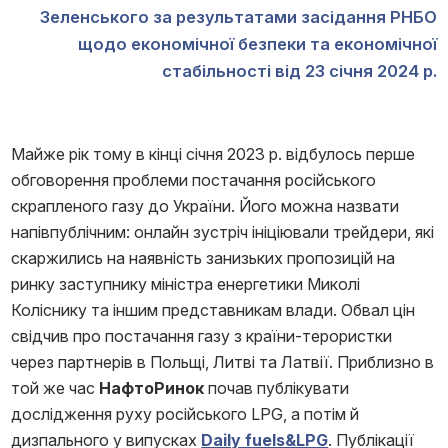
Зеленського за результатами засідання РНБО
щодо економічної безпеки та економічної
стабільності від 23 січня 2024 р.
Майже рік тому в кінці січня 2023 р. відбулось перше
обговорення проблеми постачання російського
скрапленого газу до України. Його можна назвати
напівпублічним: онлайн зустріч ініціювали трейдери, які
скаржились на наявність занизьких пропозицій на
ринку заступнику міністра енергетики Миколі
Коліснику та іншим представникам влади. Обвал цін
свідчив про постачання газу з країни-терористки
через партнерів в Польщі, Литві та Латвії. Приблизно в
той же час
НафтоРинок
почав публікувати
дослідження руху російського LPG, а потім й
дизпального у випусках
Daily fuels&LPG
. Публікації