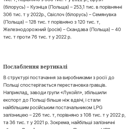
(білорусь) – Кузніца (Польща) – 253,1 тис. в порівнянні
306 тис. т у 2022р., Свіслоч (білорусь) – Семянувка
(Польща) – 128 тис. т порівняно з 120 тис. т,
Железнодорожний (росія) – Скандава (Польща) – 40
тис. т проти 76 тис. т у 2022 р.
Послаблення вертикалі
В структурі постачання за виробниками з росії до
Польщі спостерігається перестановка гравців.
Наприклад, заводи групи «Лукойл», збільшили
експорт до Польщі більше ніж вдвічі, і стали
найбільшим російським постачальником LPG
залізницею – 226 тис. т, порівняно з 108 тис. т у 2022 р,
та 36 тис. т у 2021 р. Зокрема, найбільші залізничні