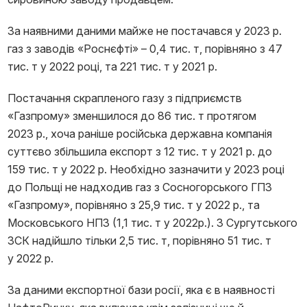
За наявними даними майже не постачався у 2023 р.
газ з заводів «Роснєфті» – 0,4 тис. т, порівняно з 47
тис. т у 2022 році, та 221 тис. т у 2021 р.
Постачання скрапленого газу з підприємств
«Газпрому» зменшилося до 86 тис. т протягом
2023 р., хоча раніше російська державна компанія
суттєво збільшила експорт з 12 тис. т у 2021 р. до
159 тис. т у 2022 р. Необхідно зазначити у 2023 році
до Польщі не надходив газ з Сосногорського ГПЗ
«Газпрому», порівняно з 25,9 тис. т у 2022 р., та
Московського НПЗ (1,1 тис. т у 2022р.). З Сургутського
ЗСК надійшло тільки 2,5 тис. т, порівняно 51 тис. т
у 2022 р.
За даними експортної бази росії, яка є в наявності