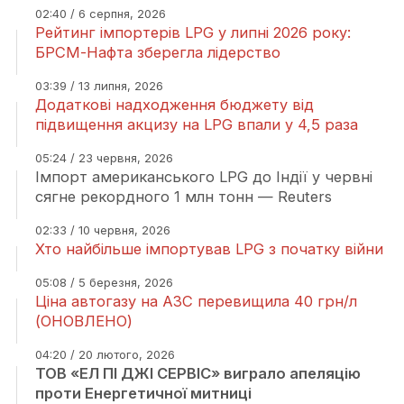
02:40 / 6 серпня, 2026
Рейтинг імпортерів LPG у липні 2026 року:
БРСМ-Нафта зберегла лідерство
03:39 / 13 липня, 2026
Додаткові надходження бюджету від
підвищення акцизу на LPG впали у 4,5 раза
05:24 / 23 червня, 2026
Імпорт американського LPG до Індії у червні
сягне рекордного 1 млн тонн — Reuters
02:33 / 10 червня, 2026
Хто найбільше імпортував LPG з початку війни
05:08 / 5 березня, 2026
Ціна автогазу на АЗС перевищила 40 грн/л
(ОНОВЛЕНО)
04:20 / 20 лютого, 2026
ТОВ «ЕЛ ПІ ДЖІ СЕРВІС» виграло апеляцію
проти Енергетичної митниці