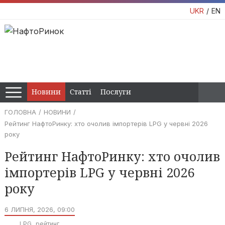
UKR
EN
Новини
Статті
Послуги
ГОЛОВНА
НОВИНИ
Рейтинг НафтоРинку: хто очолив імпортерів LPG у червні 2026
року
Рейтинг НафтоРинку: хто очолив
імпортерів LPG у червні 2026
року
6 ЛИПНЯ, 2026, 09:00
LPG
рейтинг