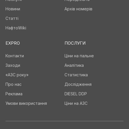
Новини
Архів номерів
Статті
НафтоWiki
EXPRO
ПОСЛУГИ
Контакти
Ціни на пальне
Заходи
Аналітика
«АЗС року»
Статистика
Про нас
Дослідження
Реклама
DIESEL DDP
Умови використання
Ціни на АЗС