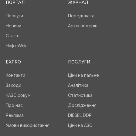
ПОРТАЛ
ЖУРНАЛ
Послуги
Передплата
Новини
Архів номерів
Статті
НафтоWiki
EXPRO
ПОСЛУГИ
Контакти
Ціни на пальне
Заходи
Аналітика
«АЗС року»
Статистика
Про нас
Дослідження
Реклама
DIESEL DDP
Умови використання
Ціни на АЗС