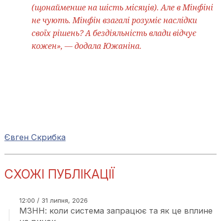
(щонайменше на шість місяців). Але в Мінфіні
не чують. Мінфін взагалі розуміє наслідки
своїх рішень? А бездіяльність влади відчує
кожен», — додала Южаніна.
Євген Скрибка
СХОЖІ ПУБЛІКАЦІЇ
12:00 / 31 липня, 2026
МЗНН: коли система запрацює та як це вплине