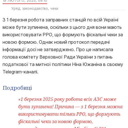
18 ЛЮТОГО, 2025, 09:10
Уряд
законодавство
чеки
З 1 березня робота заправних станцій по всій Україні
може бути зупинена, оскільки з цього дня вони мають
використовувати РРО, що формують фіскальні чеки за
новою формою. Однак новий протокол передачі
інформації досі не затверджено. Про це написала
голова комітету Верховної Ради України з питань
податкової та митної політики Ніна Южаніна в своєму
Telegram-каналі.
Подробиці
«1 березня 2025 року робота всіх АЗС може
бути зупинена! Причина — з 1 березня можна
використовувати тільки РРО, що формують
фіскальні чеки за новою формою,