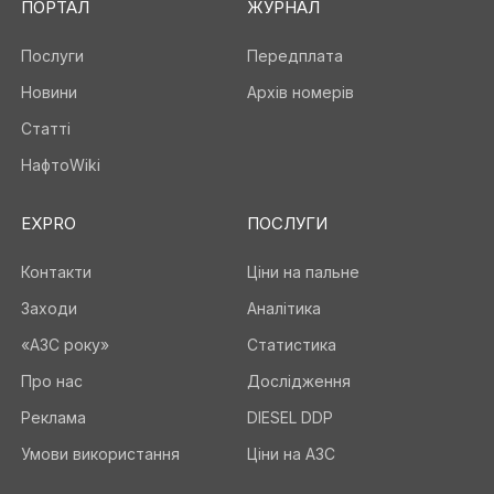
ПОРТАЛ
ЖУРНАЛ
Послуги
Передплата
Новини
Архів номерів
Статті
НафтоWiki
EXPRO
ПОСЛУГИ
Контакти
Ціни на пальне
Заходи
Аналітика
«АЗС року»
Статистика
Про нас
Дослідження
Реклама
DIESEL DDP
Умови використання
Ціни на АЗС