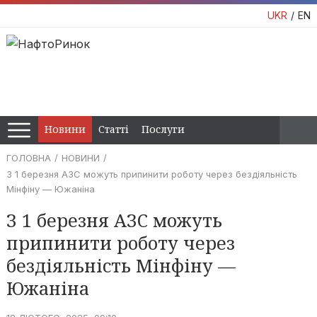
UKR
EN
Новини
Статті
Послуги
ГОЛОВНА
НОВИНИ
З 1 березня АЗС можуть припинити роботу через бездіяльність
Мінфіну — Южаніна
З 1 березня АЗС можуть
припинити роботу через
бездіяльність Мінфіну —
Южаніна