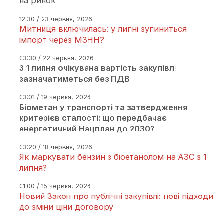
на ринок
12:30 / 23 червня, 2026
Митниця включилась: у липні зупиниться
імпорт через МЗНН?
03:30 / 22 червня, 2026
З 1 липня очікувана вартість закупівлі
зазначатиметься без ПДВ
03:01 / 19 червня, 2026
Біометан у транспорті та затвердження
критерієв сталості: що передбачає
енергетичний Нацплан до 2030?
03:20 / 18 червня, 2026
Як маркувати бензин з біоетанолом на АЗС з 1
липня?
01:00 / 15 червня, 2026
Новий Закон про публічні закупівлі: нові підходи
до зміни ціни договору