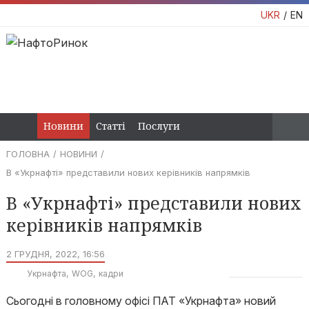
UKR
EN
Новини
Статті
Послуги
ГОЛОВНА
НОВИНИ
В «Укрнафті» представили нових керівників напрямків
В «Укрнафті» представили нових
керівників напрямків
2 ГРУДНЯ, 2022, 16:56
Укрнафта
WOG
кадри
Сьогодні в головному офісі ПАТ «Укрнафта» новий