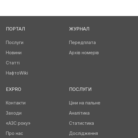
ПОРТАЛ
ЖУРНАЛ
Послуги
Передплата
Новини
Архів номерів
Статті
НафтоWiki
EXPRO
ПОСЛУГИ
Контакти
Ціни на пальне
Заходи
Аналітика
«АЗС року»
Статистика
Про нас
Дослідження