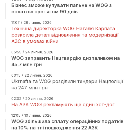
Бізнес зможе купувати пальне на WOG з
оплатою протягом 90 днів
11:07 / 28 липня, 2026
Технічна директорка WOG Наталія Карпата
розкрила деталі відновлення та модернізації
АЗС в умовах війни
05:55 / 24 липня, 2026
WOG заправить Нацгвардію дизпаливом на
45,7 млн грн
03:15 / 22 липня, 2026
Ukrnafta та WOG розділили тендери Нацполіції
на 247 млн грн
02:02 / 20 липня, 2026
На АЗК WOG рекламують ще один хот-дог
12:05 / 10 липня, 2026
WOG збільшила сплату операційних податків
на 10% на тлі пошкодження 22 АЗК