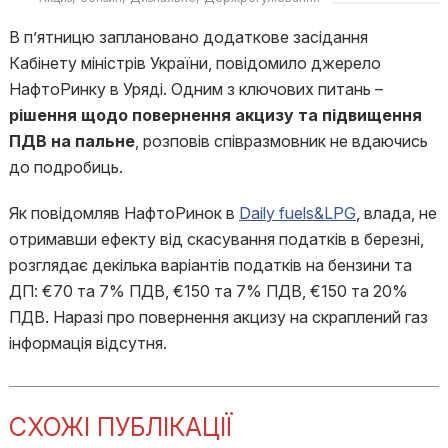
В п’ятницю заплановано додаткове засідання
Кабінету міністрів України, повідомило джерело
НафтоРинку в Уряді. Одним з ключових питань –
рішення щодо повернення акцизу та підвищення
ПДВ на пальне
, розповів співразмовник не вдаючись
до подробиць.
Як повідомляв НафтоРинок в
Daily fuels&LPG
, влада, не
отримавши ефекту від скасування податків в березні,
розглядає декілька варіантів податків на бензини та
ДП: €70 та 7% ПДВ, €150 та 7% ПДВ, €150 та 20%
ПДВ. Наразі про повернення акцизу на скраплений газ
інформація відсутня.
СХОЖІ ПУБЛІКАЦІЇ