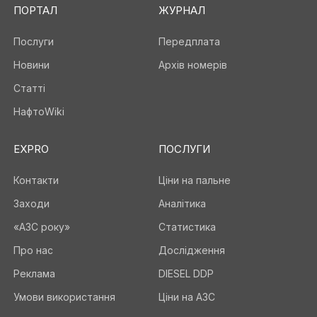
ПОРТАЛ
ЖУРНАЛ
Послуги
Передплата
Новини
Архів номерів
Статті
НафтоWiki
EXPRO
ПОСЛУГИ
Контакти
Ціни на пальне
Заходи
Аналітика
«АЗС року»
Статистика
Про нас
Дослідження
Реклама
DIESEL DDP
Умови використання
Ціни на АЗС