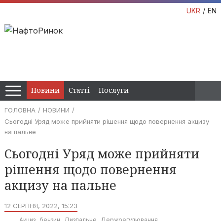
UKR
EN
Новини
Статті
Послуги
ГОЛОВНА
НОВИНИ
Сьогодні Уряд може прийняти рішення щодо повернення акцизу
на пальне
Сьогодні Уряд може прийняти
рішення щодо повернення
акцизу на пальне
12 СЕРПНЯ, 2022, 15:23
Акциз
бензин
Дизпальне
Держрегулювання