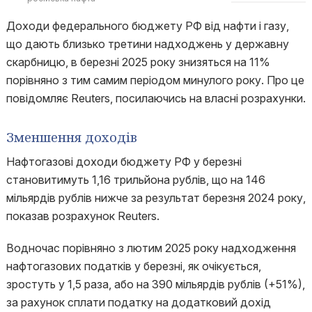
Доходи федерального бюджету РФ від нафти і газу,
що дають близько третини надходжень у державну
скарбницю, в березні 2025 року знизяться на 11%
порівняно з тим самим періодом минулого року. Про це
повідомляє Reuters, посилаючись на власні розрахунки.
Зменшення доходів
Нафтогазові доходи бюджету РФ у березні
становитимуть 1,16 трильйона рублів, що на 146
мільярдів рублів нижче за результат березня 2024 року,
показав розрахунок Reuters.
Водночас порівняно з лютим 2025 року надходження
нафтогазових податків у березні, як очікується,
зростуть у 1,5 раза, або на 390 мільярдів рублів (+51%),
за рахунок сплати податку на додатковий дохід