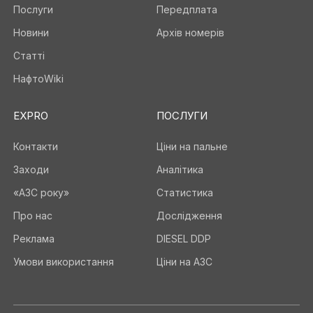
Послуги
Передплата
Новини
Архів номерів
Статті
НафтоWiki
EXPRO
ПОСЛУГИ
Контакти
Ціни на пальне
Заходи
Аналітика
«АЗС року»
Статистика
Про нас
Дослідження
Реклама
DIESEL DDP
Умови використання
Ціни на АЗС