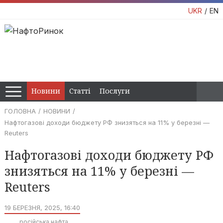
UKR
EN
Новини
Статті
Послуги
ГОЛОВНА
НОВИНИ
Нафтогазові доходи бюджету РФ знизяться на 11% у березні —
Reuters
Нафтогазові доходи бюджету РФ
знизяться на 11% у березні —
Reuters
19 БЕРЕЗНЯ, 2025, 16:40
російська нафта