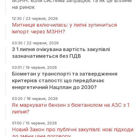
МЗНН: коли система запрацює та як це вплине
на ринок
12:30 / 23 червня, 2026
Митниця включилась: у липні зупиниться
імпорт через МЗНН?
03:30 / 22 червня, 2026
З 1 липня очікувана вартість закупівлі
зазначатиметься без ПДВ
03:01 / 19 червня, 2026
Біометан у транспорті та затвердження
критерієв сталості: що передбачає
енергетичний Нацплан до 2030?
03:20 / 18 червня, 2026
Як маркувати бензин з біоетанолом на АЗС з 1
липня?
01:00 / 15 червня, 2026
Новий Закон про публічні закупівлі: нові підходи
до зміни ціни договору