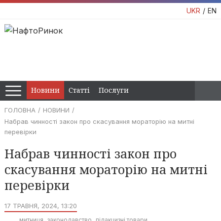
UKR
EN
Новини
Статті
Послуги
ГОЛОВНА
НОВИНИ
Набрав чинності закон про скасування мораторію на митні
перевірки
Набрав чинності закон про
скасування мораторію на митні
перевірки
17 ТРАВНЯ, 2024, 13:20
митниця
законодавство
підакцизні товари