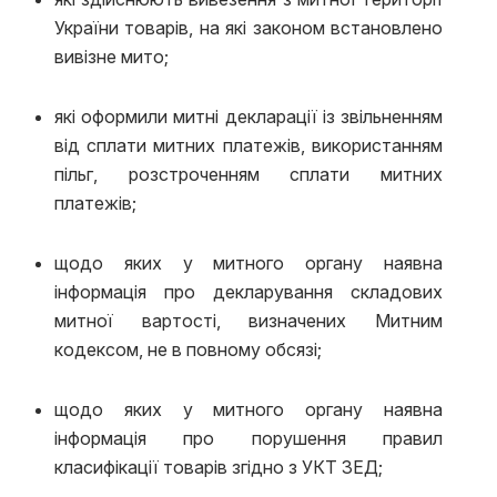
України товарів, на які законом встановлено
вивізне мито;
які оформили митні декларації із звільненням
від сплати митних платежів, використанням
пільг, розстроченням сплати митних
платежів;
щодо яких у митного органу наявна
інформація про декларування складових
митної вартості, визначених Митним
кодексом, не в повному обсязі;
щодо яких у митного органу наявна
інформація про порушення правил
класифікації товарів згідно з УКТ ЗЕД;