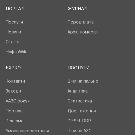
ПОРТАЛ
ЖУРНАЛ
Послуги
Передплата
Новини
Архів номерів
Статті
НафтоWiki
EXPRO
ПОСЛУГИ
Контакти
Ціни на пальне
Заходи
Аналітика
«АЗС року»
Статистика
Про нас
Дослідження
Реклама
DIESEL DDP
Умови використання
Ціни на АЗС