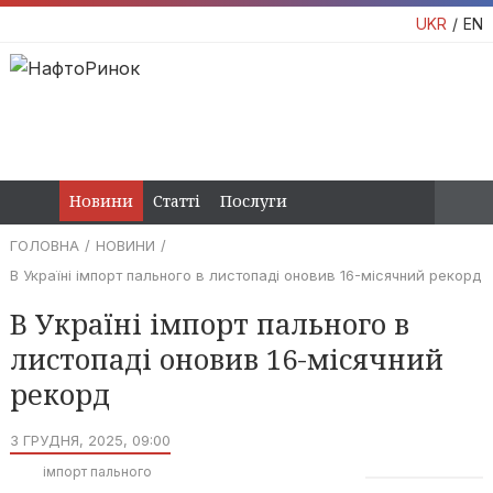
UKR
EN
Новини
Статті
Послуги
ГОЛОВНА
НОВИНИ
В Україні імпорт пального в листопаді оновив 16-місячний рекорд
В Україні імпорт пального в
листопаді оновив 16-місячний
рекорд
3 ГРУДНЯ, 2025, 09:00
імпорт пального