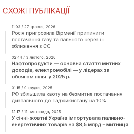
СХОЖІ ПУБЛІКАЦІЇ
11:03 / 27 травня, 2026
Росія пригрозила Вірменії припинити
постачання газу та пального через її
зближення з ЄС
02:44 / 3 лютого, 2026
Нафтопродукти — основна стаття митних
доходів, електромобілі — у лідерах за
обсягом пільг у 2025 р.
01:15 / 9 грудня, 2025
РФ збільшила квоту на безмитне постачання
дизпального до Таджикистану на 10%
12:17 / 11 листопада, 2025
У січні-жовтні Україна імпортувала паливно-
енергетичних товарів на $8,5 млрд – митниця