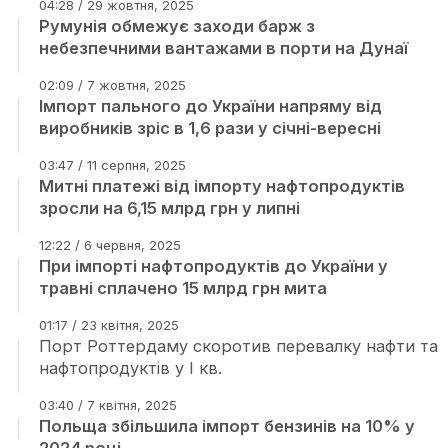
04:28 / 29 жовтня, 2025
Румунія обмежує заходи барж з
небезпечними вантажами в порти на Дунаї
02:09 / 7 жовтня, 2025
Імпорт пального до України напряму від
виробників зріс в 1,6 рази у січні-вересні
03:47 / 11 серпня, 2025
Митні платежі від імпорту нафтопродуктів
зросли на 6,15 млрд грн у липні
12:22 / 6 червня, 2025
При імпорті нафтопродуктів до України у
травні сплачено 15 млрд грн мита
01:17 / 23 квітня, 2025
Порт Роттердаму скоротив перевалку нафти та
нафтопродуктів у І кв.
03:40 / 7 квітня, 2025
Польща збільшила імпорт бензинів на 10% у