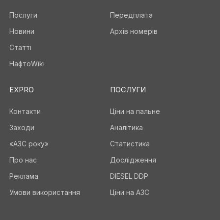
Послуги
Передплата
Новини
Архів номерів
Статті
НафтоWiki
EXPRO
ПОСЛУГИ
Контакти
Ціни на пальне
Заходи
Аналітика
«АЗС року»
Статистика
Про нас
Дослідження
Реклама
DIESEL DDP
Умови використання
Ціни на АЗС