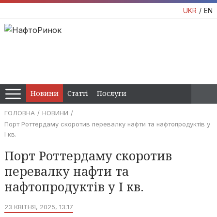
UKR
EN
Новини
Статті
Послуги
ГОЛОВНА
НОВИНИ
Порт Роттердаму скоротив перевалку нафти та нафтопродуктів у
І кв.
Порт Роттердаму скоротив
перевалку нафти та
нафтопродуктів у І кв.
23 КВІТНЯ, 2025, 13:17