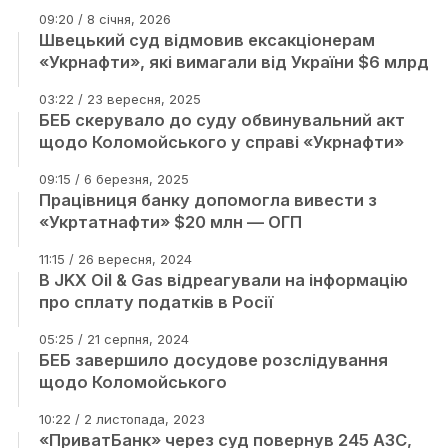
09:20 / 8 січня, 2026
Швецький cуд відмовив ексакціонерам
«Укрнафти», які вимагали від України $6 млрд
03:22 / 23 вересня, 2025
БЕБ скерувало до суду обвинувальний акт
щодо Коломойського у справі «Укрнафти»
09:15 / 6 березня, 2025
Працівниця банку допомогла вивести з
«Укртатнафти» $20 млн — ОГП
11:15 / 26 вересня, 2024
В JKX Oil & Gas відреагували на інформацію
про сплату податків в Росії
05:25 / 21 серпня, 2024
БЕБ завершило досудове розслідування
щодо Коломойського
10:22 / 2 листопада, 2023
«ПриватБанк» через суд повернув 245 АЗС,