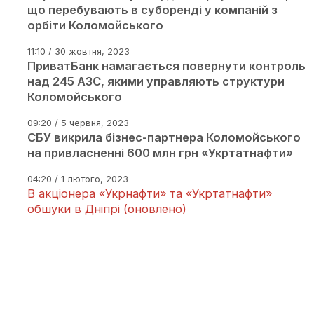
що перебувають в суборенді у компаній з
орбіти Коломойського
11:10 / 30 жовтня, 2023
ПриватБанк намагається повернути контроль
над 245 АЗС, якими управляють структури
Коломойського
09:20 / 5 червня, 2023
СБУ викрила бізнес-партнера Коломойського
на привласненні 600 млн грн «Укртатнафти»
04:20 / 1 лютого, 2023
В акціонера «Укрнафти» та «Укртатнафти»
обшуки в Дніпрі (оновлено)