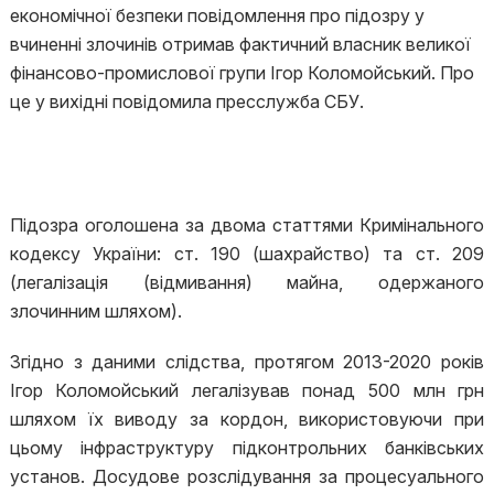
економічної безпеки повідомлення про підозру у
вчиненні злочинів отримав фактичний власник великої
фінансово-промислової групи Ігор Коломойський. Про
це у вихідні повідомила пресслужба СБУ.
Підозра оголошена за двома статтями Кримінального
кодексу України: ст. 190 (шахрайство) та ст. 209
(легалізація (відмивання) майна, одержаного
злочинним шляхом).
Згідно з даними слідства, протягом 2013-2020 років
Ігор Коломойський легалізував понад 500 млн грн
шляхом їх виводу за кордон, використовуючи при
цьому інфраструктуру підконтрольних банківських
установ. Досудове розслідування за процесуального