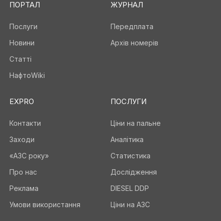
ПОРТАЛ
ЖУРНАЛ
Послуги
Передплата
Новини
Архів номерів
Статті
НафтоWiki
EXPRO
ПОСЛУГИ
Контакти
Ціни на пальне
Заходи
Аналітика
«АЗС року»
Статистика
Про нас
Дослідження
Реклама
DIESEL DDP
Умови використання
Ціни на АЗС