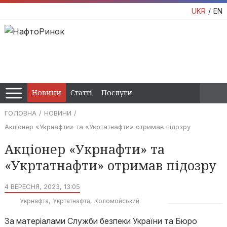
UKR
EN
Новини
Статті
Послуги
ГОЛОВНА
НОВИНИ
Акціонер «Укрнафти» та «Укртатнафти» отримав підозру
Акціонер «Укрнафти» та
«Укртатнафти» отримав підозру
4 ВЕРЕСНЯ, 2023, 13:05
Укрнафта
Укртатнафта
Коломойський
За матеріалами Служби безпеки України та Бюро