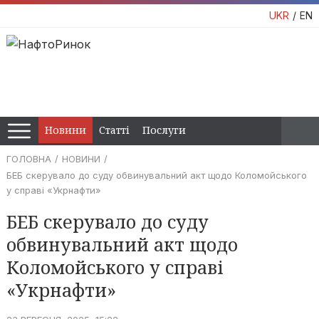
UKR
EN
Новини
Статті
Послуги
ГОЛОВНА
НОВИНИ
БЕБ скерувало до суду обвинувальний акт щодо Коломойського
у справі «Укрнафти»
БЕБ скерувало до суду
обвинувальний акт щодо
Коломойського у справі
«Укрнафти»