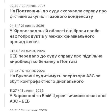
02:40 / 29 липня, 2026
На Полтавщині до суду скерували справу про
фіктивні закупівлі газового конденсату
04:31 / 21 липня, 2026
У Кіровоградській області відібрали проби
нафтопродуктів у межах кримінального
провадження
01:54 / 20 липня, 2026
БЕБ передало до суду справу про підпільне
виробництво бензину в Полтаві
02:45 / 17 липня, 2026
На Буковині судитимуть оператора АЗС за
збут контрафактного дизпального
11:27 / 13 липня, 2026
У Борисполі та Білій Церкві виявили незаконні
АЗС - БЕБ
05:51 / 24 червня, 2026