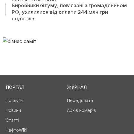
Виробники бітуму, пов’язані з громадянином
РФ, ухилилися від сплати 244 млн грн
податків
ПОРТАЛ
ЖУРНАЛ
Послуги
Передплата
Новини
Архів номерів
Статті
НафтоWiki