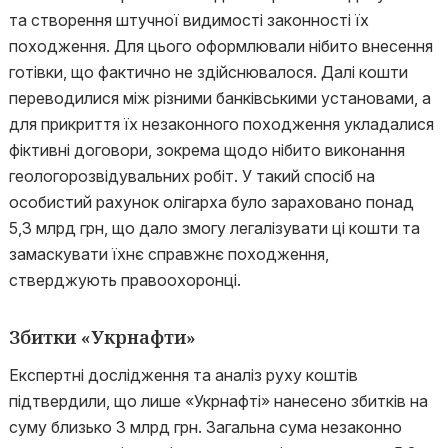
та створення штучної видимості законності їх
походження. Для цього оформлювали нібито внесення
готівки, що фактично не здійснювалося. Далі кошти
переводилися між різними банківськими установами, а
для прикриття їх незаконного походження укладалися
фіктивні договори, зокрема щодо нібито виконання
геологорозвідувальних робіт. У такий спосіб на
особистий рахунок олігарха було зараховано понад
5,3 млрд грн, що дало змогу легалізувати ці кошти та
замаскувати їхнє справжнє походження,
стверджують правоохоронці.
Збитки «Укрнафти»
Експертні дослідження та аналіз руху коштів
підтвердили, що лише «Укрнафті» нанесено збитків на
суму близько 3 млрд грн. Загальна сума незаконно