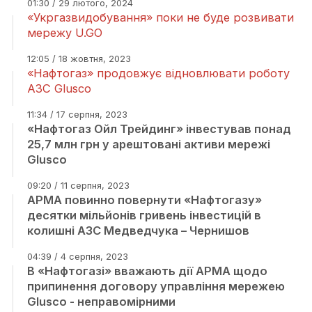
01:30 / 29 лютого, 2024
«Укргазвидобування» поки не буде розвивати
мережу U.GO
12:05 / 18 жовтня, 2023
«Нафтогаз» продовжує відновлювати роботу
АЗС Glusco
11:34 / 17 серпня, 2023
«Нафтогаз Ойл Трейдинг» інвестував понад
25,7 млн грн у арештовані активи мережі
Glusco
09:20 / 11 серпня, 2023
АРМА повинно повернути «Нафтогазу»
десятки мільйонів гривень інвестицій в
колишні АЗС Медведчука – Чернишов
04:39 / 4 серпня, 2023
В «Нафтогазі» вважають дії АРМА щодо
припинення договору управління мережею
Glusco - неправомірними