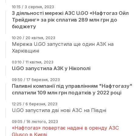
10:15 / 3 серпня, 2023
З діяльності мережі АЗС U.GO «Нафтогаз Ойл
Трейдинг» за рік сплатив 289 млн грн до
бюджету
10:20 / 20 квітня, 2023
Мережа U.GO запустила ще один АЗК на
Харківщині
03:10 / 11 квітня, 2023
U.GO запустила АЗК у Нікополі
09:50 / 17 березня, 2023
Паливні компанії під управлінням "Нафтогазу"
сплатили 109 млн грн податків у 2022 році
12:25 / 6 березня, 2023
U.GO запустила дві нові АЗС на Півдні
09:05 / 16 лютого, 2023
«Нафтогаз» повертає надані в оренду АЗС
Glusco в Києві