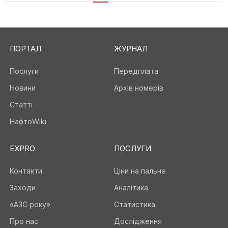
ПОРТАЛ
ЖУРНАЛ
Послуги
Передплата
Новини
Архів номерів
Статті
НафтоWiki
EXPRO
ПОСЛУГИ
Контакти
Ціни на пальне
Заходи
Аналітика
«АЗС року»
Статистика
Про нас
Дослідження