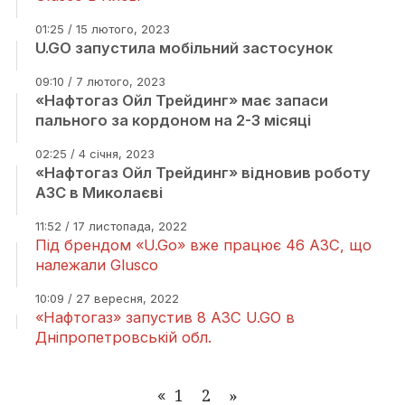
01:25 / 15 лютого, 2023
U.GO запустила мобільний застосунок
09:10 / 7 лютого, 2023
«Нафтогаз Ойл Трейдинг» має запаси
пального за кордоном на 2-3 місяці
02:25 / 4 січня, 2023
«Нафтогаз Ойл Трейдинг» відновив роботу
АЗС в Миколаєві
11:52 / 17 листопада, 2022
Під брендом «U.Go» вже працює 46 АЗС, що
належали Glusco
10:09 / 27 вересня, 2022
«Нафтогаз» запустив 8 АЗС U.GO в
Дніпропетровській обл.
1
2
»
«